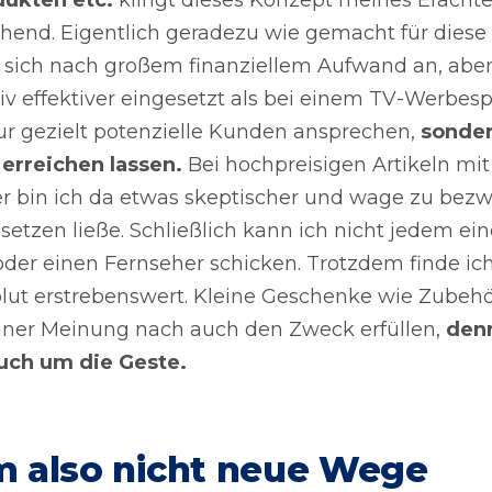
chend. Eigentlich geradezu wie gemacht für diese
rt sich nach großem finanziellem Aufwand an, aber
iv effektiver eingesetzt als bei einem TV-Werbesp
nur gezielt potenzielle Kunden ansprechen,
sonder
 erreichen lassen.
Bei hochpreisigen Artikeln mit
 bin ich da etwas skeptischer und wage zu bezwe
setzen ließe. Schließlich kann ich nicht jedem ein
der einen Fernseher schicken. Trotzdem finde ic
lut erstrebenswert. Kleine Geschenke wie Zubeh
ner Meinung nach auch den Zweck erfüllen,
denn
auch um die Geste.
 also nicht neue Wege