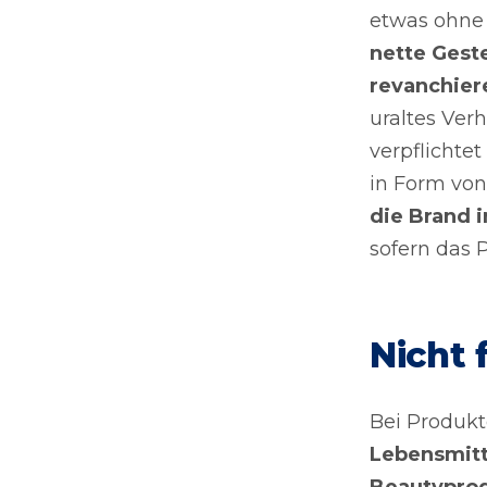
etwas ohne
nette Gest
revanchier
uraltes Ver
verpflichte
in Form von
die Brand 
sofern das 
Nicht 
Bei Produkt
Lebensmitt
Beautyprod