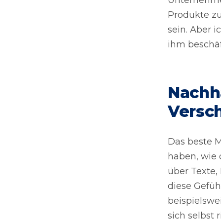
Produkte zu
sein. Aber i
ihm beschäf
Nachh
Versc
Das beste M
haben, wie 
über Texte,
diese Gefüh
beispielswe
sich selbst