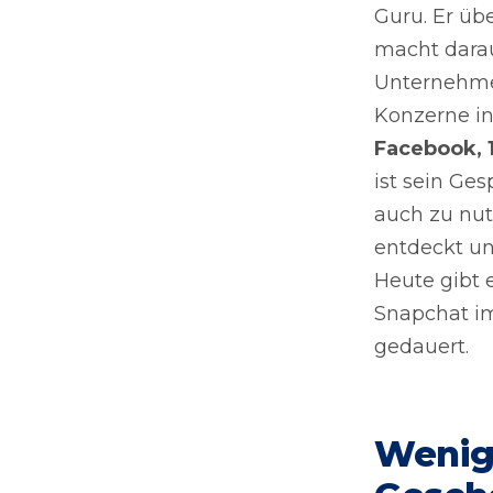
Guru. Er üb
macht darau
Unternehmen
Konzerne in
Facebook, 1
ist sein Ge
auch zu nutz
entdeckt un
Heute gibt 
Snapchat im
gedauert.
Wenig