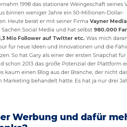
ernahm 1998 das stationäre Weingeschäft seines 
s binnen weniger Jahre ein 50-Millionen-Dollar-
. Heute berät er mit seiner Firma
Vayner Media
 Sachen Social Media und hat selbst
980.000 Fan
,3 Mio Follower auf Twitter etc.
Was mich daran 
spür für neue Ideen und Innovationen und die Fähi
en. So hat Gary als einer der ersten Snapchat für
d schon 2013 das große Potenzial der Plattform e
es kaum einen Blog aus der Branche, der nicht d
 Marketing behandelt hätte. Es hat ja nur drei Ja
er Werbung und dafür me