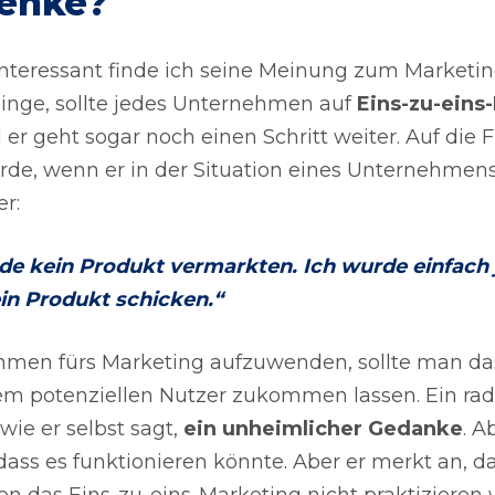
enke?
nteressant finde ich seine Meinung zum Marketi
inge, sollte jedes Unternehmen auf
Eins-zu-eins
d er geht sogar noch einen Schritt weiter. Auf die 
e, wenn er in der Situation eines Unternehmens
r:
de kein Produkt vermarkten. Ich wurde einfach 
in Produkt schicken.“
mmen fürs Marketing aufzuwenden, sollte man da
em potenziellen Nutzer zukommen lassen. Ein rad
wie er selbst sagt,
ein unheimlicher Gedanke
. A
dass es funktionieren könnte. Aber er merkt an, da
 das Eins-zu-eins-Marketing nicht praktizieren 