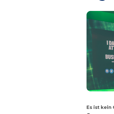
Es ist kei