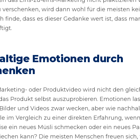
 verschenken, wird dann wohl für die meisten ke
ch finde, dass es dieser Gedanke wert ist, dass ma
tigt.
altige Emotionen durch
henken
arketing- oder Produktvideo wird nicht den gleic
das Produkt selbst auszuprobieren. Emotionen las
 Bilder und Videos zwar wecken, aber wie nachhal
le im Vergleich zu einer direkten Erfahrung, we
ise ein neues Müsli schmecken oder ein neues P
 riechen kann? Die meisten Menschen freuen sich,