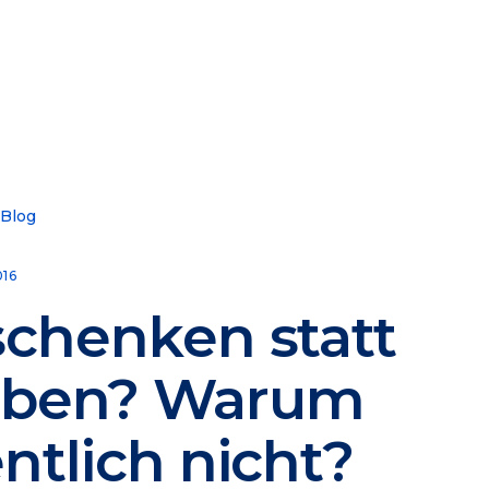
 Blog
016
schenken statt
ben? Warum
ntlich nicht?