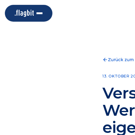
Zurück zum
13. OKTOBER 2
Ver
Wer
eige