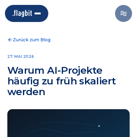
Zurück zum Blog
27. MAI 2026
Warum AI-Projekte
häufig zu früh skaliert
werden