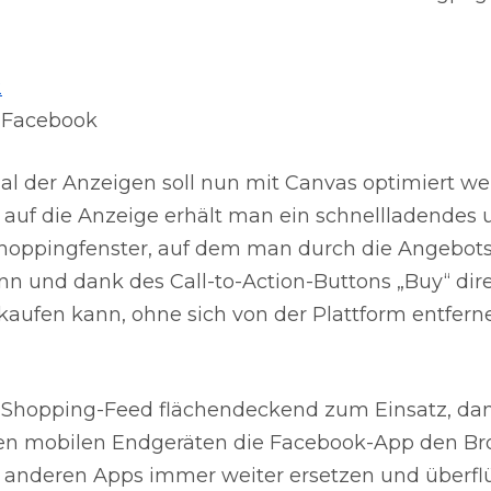
: Facebook
al der Anzeigen soll nun mit Canvas optimiert we
 auf die Anzeige erhält man ein schnellladendes 
Shoppingfenster, auf dem man durch die Angebotsv
n und dank des Call-to-Action-Buttons „Buy“ dir
kaufen kann, ohne sich von der Plattform entfern
Shopping-Feed flächendeckend zum Einsatz, dan
den mobilen Endgeräten die Facebook-App den B
 anderen Apps immer weiter ersetzen und überfl