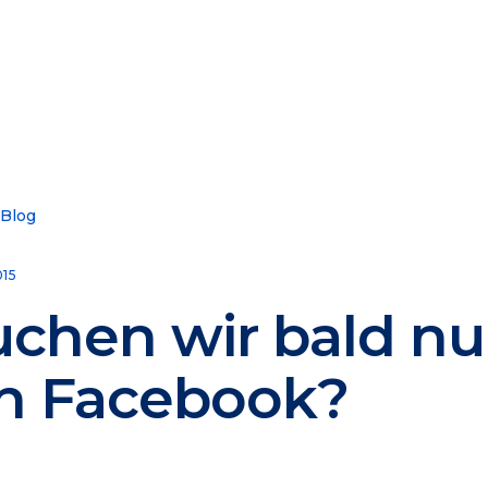
 Blog
015
uchen wir bald nu
h Facebook?