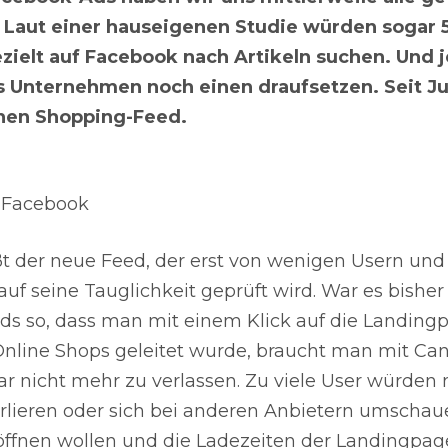
 Laut einer hauseigenen Studie würden sogar 
zielt auf Facebook nach Artikeln suchen. Und j
 Unternehmen noch einen draufsetzen. Seit Jul
nen Shopping-Feed.
: Facebook
t der neue Feed, der erst von wenigen Usern und
auf seine Tauglichkeit geprüft wird. War es bisher
s so, dass man mit einem Klick auf die Landing
Online Shops geleitet wurde, braucht man mit Ca
r nicht mehr zu verlassen. Zu viele User würden 
erlieren oder sich bei anderen Anbietern umscha
 öffnen wollen und die Ladezeiten der Landingpag