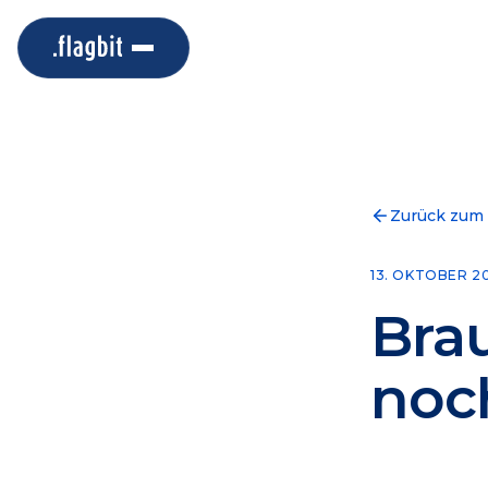
Zurück zum
13. OKTOBER 2
Bra
noc