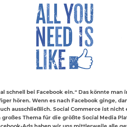
al schnell bei Facebook ein.“ Das könnte man 
iger hören. Wenn es nach Facebook ginge, da
auch ausschließlich. Social Commerce ist nicht e
n großes Thema für die größte Social Media Pla
acebook-Ads haben wir uns mittlerweile alle g