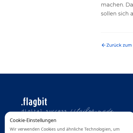
machen. Dar
sollen sich
Zurück zum
t
ailor-made
digital success //
Cookie-Einstellungen
Wir verwenden Cookies und ähnliche Technologien, um