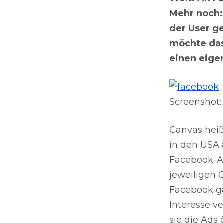
Mehr noch:
der User ge
möchte das
einen eige
Screenshot
Canvas heiß
in den USA 
Facebook-Ad
jeweiligen 
Facebook ga
Interesse v
sie die Ads