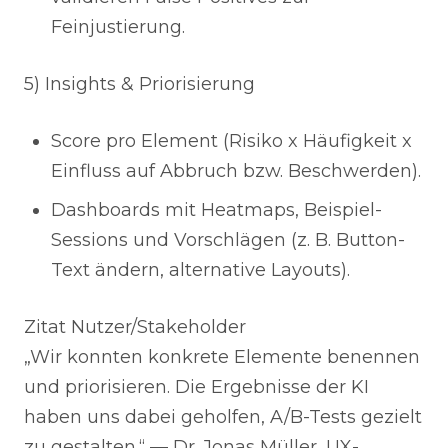
Feinjustierung.
5) Insights & Priorisierung
Score pro Element (Risiko x Häufigkeit x
Einfluss auf Abbruch bzw. Beschwerden).
Dashboards mit Heatmaps, Beispiel-
Sessions und Vorschlägen (z. B. Button-
Text ändern, alternative Layouts).
Zitat Nutzer/Stakeholder
„Wir konnten konkrete Elemente benennen
und priorisieren. Die Ergebnisse der KI
haben uns dabei geholfen, A/B-Tests gezielt
zu gestalten.“ — Dr. Jonas Müller, UX-