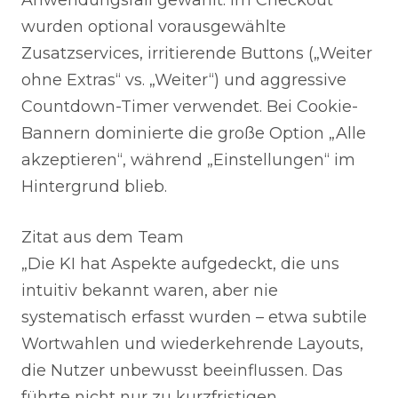
Anwendungsfall gewählt: Im Checkout
wurden optional vorausgewählte
Zusatzservices, irritierende Buttons („Weiter
ohne Extras“ vs. „Weiter“) und aggressive
Countdown-Timer verwendet. Bei Cookie-
Bannern dominierte die große Option „Alle
akzeptieren“, während „Einstellungen“ im
Hintergrund blieb.
Zitat aus dem Team
„Die KI hat Aspekte aufgedeckt, die uns
intuitiv bekannt waren, aber nie
systematisch erfasst wurden – etwa subtile
Wortwahlen und wiederkehrende Layouts,
die Nutzer unbewusst beeinflussen. Das
führte nicht nur zu kurzfristigen