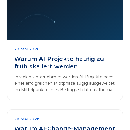
27. MAI 2026
Warum AI-Projekte häufig zu
früh skaliert werden
In vielen Unternehmen werden AI-Projekte nach
einer erfolgreichen Pilotphase zügig ausgeweitet.
Im Mittelpunkt dieses Beitrags steht das Thema
„AI-Projekte…
26. MAI 2026
Warum AI-Change-Management