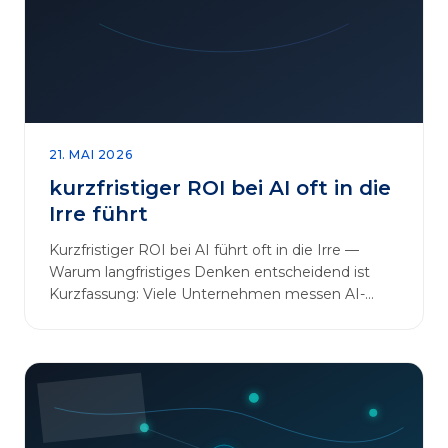
sinnvoll erweitern [&hellip;]
21. MAI 2026
kurzfristiger ROI bei AI oft in die
Irre führt
Kurzfristiger ROI bei AI führt oft in die Irre —
Warum langfristiges Denken entscheidend ist
Kurzfassung: Viele Unternehmen messen AI-
Initiativen am…