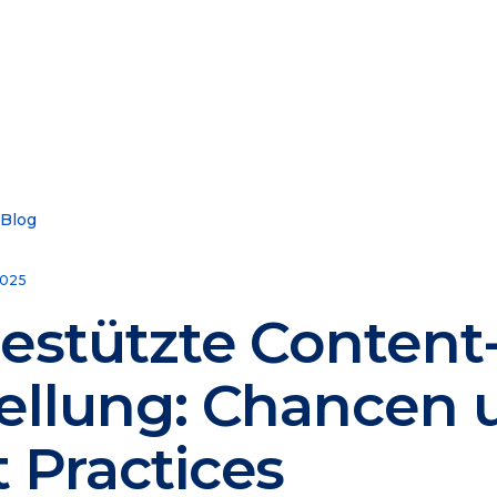
 Blog
025
estützte Content
tellung: Chancen 
 Practices