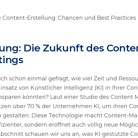
e Content-Erstellung: Chancen und Best Practices
tung: Die Zukunft des Conte
tings
ich schon einmal gefragt, wie viel Zeit und Resso
nsatz von Künstlicher Intelligenz (KI) in Ihrer Con
insparen könnten? Laut einer Studie des Content 
utzen über 70 % der Unternehmen KI, um ihren Co
zu gestalten. Diese Technologie macht Content-Ma
fizienter, sondern eröffnet auch völlig neue Mögli
bschnitt schauen wir uns an, was KI-gestützte Co