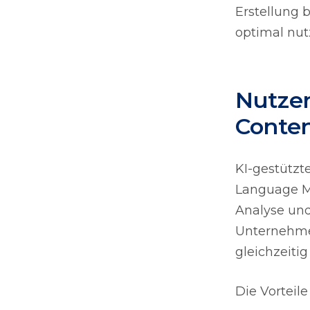
Erstellung 
optimal nut
Nutzen
Conten
KI-gestützt
Language Mo
Analyse und
Unternehmen
gleichzeitig
Die Vorteile