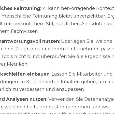
iches Feintuning
: KI kann hervorragende Rohtexte
 menschliche Feintuning bleibt unverzichtbar. Er
lt mit persönlichem Stil, nützlichen Anekdoten od
chem Fachwissen.
rantwortungsvoll nutzen
: Überlegen Sie, welche
u Ihrer Zielgruppe und Ihrem Unternehmen passe
 Tools nicht blind; überprüfen Sie die Ergebnisse m
ver Metriken.
kschleifen einbauen
: Lassen Sie Mitarbeiter und
ungen zu KI-generierten Inhalten geben, um die
erlich zu verbessern und anzupassen.
nd Analysen nutzen
: Verwenden Sie Datenanalys
n, welche Inhalte am besten performen und wo