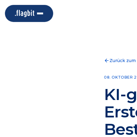
Zurück zum
08. OKTOBER 2
KI-g
Ers
Best