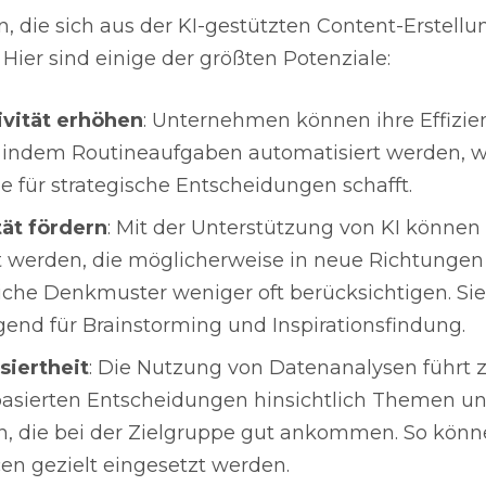
, die sich aus der KI-gestützten Content-Erstellu
Hier sind einige der größten Potenziale:
ivität erhöhen
: Unternehmen können ihre Effizie
, indem Routineaufgaben automatisiert werden, w
e für strategische Entscheidungen schafft.
tät fördern
: Mit der Unterstützung von KI können 
t werden, die möglicherweise in neue Richtungen 
che Denkmuster weniger oft berücksichtigen. Sie
gend für Brainstorming und Inspirationsfindung.
siertheit
: Die Nutzung von Datenanalysen führt 
asierten Entscheidungen hinsichtlich Themen u
, die bei der Zielgruppe gut ankommen. So kön
en gezielt eingesetzt werden.