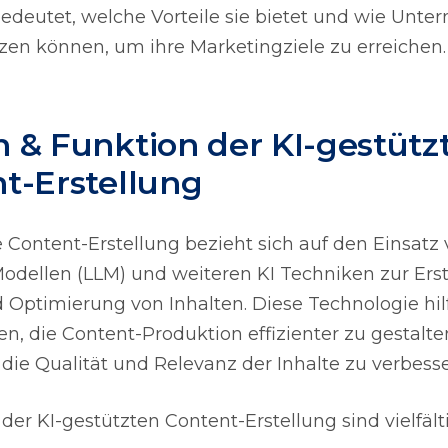
bedeutet, welche Vorteile sie bietet und wie Unte
zen können, um ihre Marketingziele zu erreichen.
 & Funktion der KI-gestütz
t-Erstellung
e Content-Erstellung bezieht sich auf den Einsatz
dellen (LLM) und weiteren KI Techniken zur Erst
 Optimierung von Inhalten. Diese Technologie hil
, die Content-Produktion effizienter zu gestalt
 die Qualität und Relevanz der Inhalte zu verbesse
 der KI-gestützten Content-Erstellung sind vielfälti