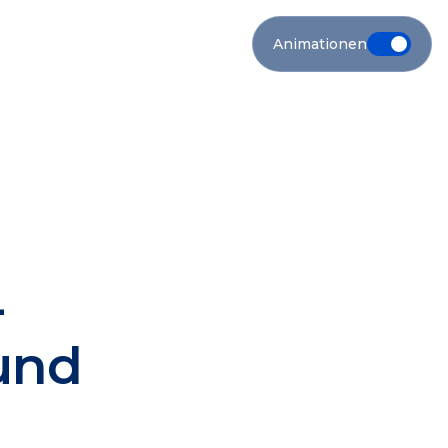
Animationen
-
und