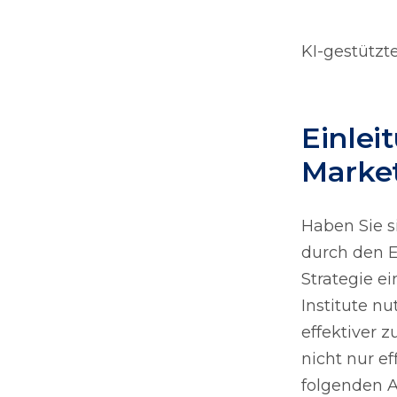
KI-gestützt
Einlei
Marke
Haben Sie s
durch den Ei
Strategie e
Institute n
effektiver 
nicht nur ef
folgenden A