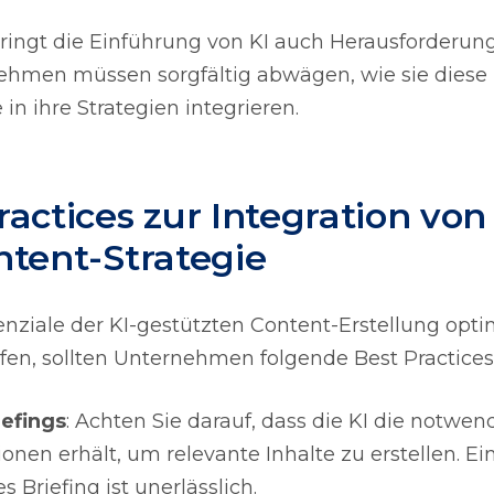
bringt die Einführung von KI auch Herausforderung
ehmen müssen sorgfältig abwägen, wie sie diese
in ihre Strategien integrieren.
ractices zur Integration von 
ntent-Strategie
nziale der KI-gestützten Content-Erstellung opti
en, sollten Unternehmen folgende Best Practices
iefings
: Achten Sie darauf, dass die KI die notwen
onen erhält, um relevante Inhalte zu erstellen. Ein
es Briefing ist unerlässlich.