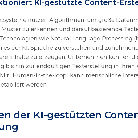
tioniert KI-gestützte Content-Erst
te Systeme nutzen Algorithmen, um große Daten
, Muster zu erkennen und darauf basierende Text
 Technologien wie Natural Language Processing (
 es der KI, Sprache zu verstehen und zunehmen
re Inhalte zu erzeugen. Unternehmen können die
g bis hin zur endgültigen Texterstellung in ihren
. Mit „Human-in-the-loop“ kann menschliche Intera
 etabliert werden.
n der KI-gestützten Conten
lung