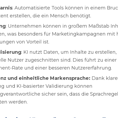
arnis
: Automatisierte Tools können in einem Bruc
ent erstellen, die ein Mensch benötigt.
ung
: Unternehmen können in großem Maßstab Inh
en, was besonders für Marketingkampagnen mit
ngen von Vorteil ist.
isierung
: KI nutzt Daten, um Inhalte zu erstellen,
elle Nutzer zugeschnitten sind. Dies führt zu eine
nt-Rate und einer besseren Nutzererfahrung.
enz und einheitliche Markensprache:
Dank klare
g und KI-basierter Validierung können
gverantwortliche sicher sein, dass die Sprachreg
ten werden.