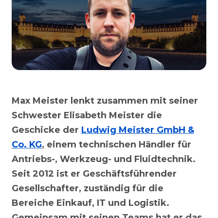
Max Meister lenkt zusammen mit seiner
Schwester Elisabeth Meister die
Geschicke der
Ludwig Meister GmbH &
Co. KG
, einem technischen Händler für
Antriebs-, Werkzeug- und Fluidtechnik.
Seit 2012 ist er Geschäftsführender
Gesellschafter, zuständig für die
Bereiche Einkauf, IT und Logistik.
Gemeinsam mit seinen Teams hat er das