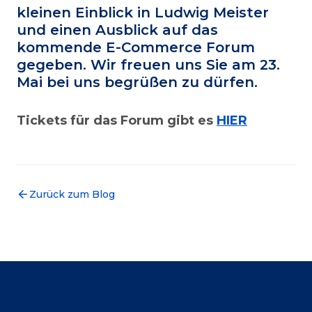
kleinen Einblick in Ludwig Meister
und einen Ausblick auf das
kommende E-Commerce Forum
gegeben. Wir freuen uns Sie am 23.
Mai bei uns begrüßen zu dürfen.
Tickets für das Forum gibt es
HIER
Zurück zum Blog