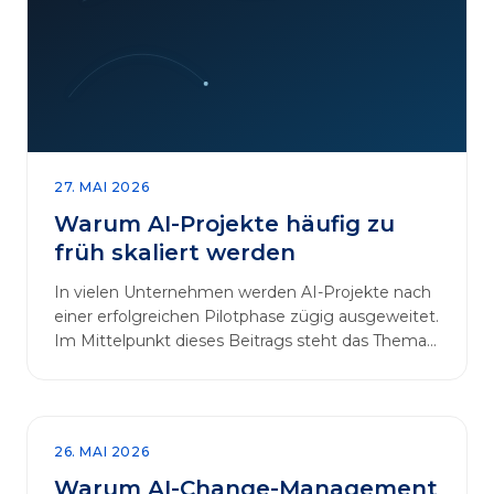
27. MAI 2026
Warum AI-Projekte häufig zu
früh skaliert werden
In vielen Unternehmen werden AI-Projekte nach
einer erfolgreichen Pilotphase zügig ausgeweitet.
Im Mittelpunkt dieses Beitrags steht das Thema
„AI-Projekte…
26. MAI 2026
Warum AI-Change-Management