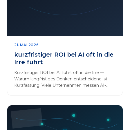
sinnvoll erweitern [&hellip;]
21. MAI 2026
kurzfristiger ROI bei AI oft in die
Irre führt
Kurzfristiger ROI bei AI führt oft in die Irre —
Warum langfristiges Denken entscheidend ist
Kurzfassung: Viele Unternehmen messen AI-
Initiativen am…