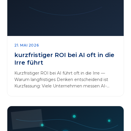
sinnvoll erweitern [&hellip;]
21. MAI 2026
kurzfristiger ROI bei AI oft in die
Irre führt
Kurzfristiger ROI bei AI führt oft in die Irre —
Warum langfristiges Denken entscheidend ist
Kurzfassung: Viele Unternehmen messen AI-
Initiativen am…