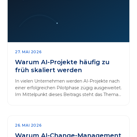
27. MAI 2026
Warum AI-Projekte häufig zu
früh skaliert werden
In vielen Unternehmen werden AI-Projekte nach
einer erfolgreichen Pilotphase zügig ausgeweitet.
Im Mittelpunkt dieses Beitrags steht das Thema
„AI-Projekte…
26. MAI 2026
Warum AI-Change-Management