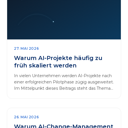
27. MAI 2026
Warum AI-Projekte häufig zu
früh skaliert werden
In vielen Unternehmen werden AI-Projekte nach
einer erfolgreichen Pilotphase zügig ausgeweitet.
Im Mittelpunkt dieses Beitrags steht das Thema
„AI-Projekte…
26. MAI 2026
Warum AI-Change-Management