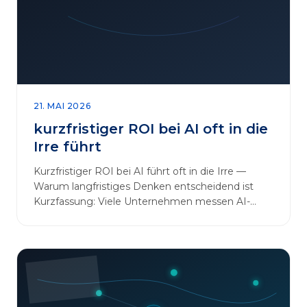
sinnvoll erweitern [&hellip;]
21. MAI 2026
kurzfristiger ROI bei AI oft in die
Irre führt
Kurzfristiger ROI bei AI führt oft in die Irre —
Warum langfristiges Denken entscheidend ist
Kurzfassung: Viele Unternehmen messen AI-
Initiativen am…