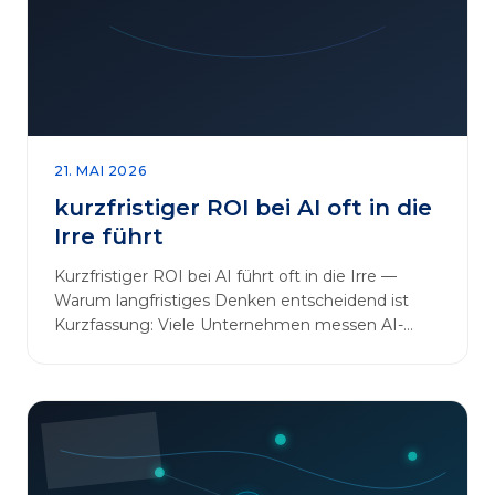
sinnvoll erweitern [&hellip;]
21. MAI 2026
kurzfristiger ROI bei AI oft in die
Irre führt
Kurzfristiger ROI bei AI führt oft in die Irre —
Warum langfristiges Denken entscheidend ist
Kurzfassung: Viele Unternehmen messen AI-
Initiativen am…