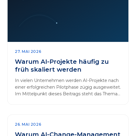
27. MAI 2026
Warum AI-Projekte häufig zu
früh skaliert werden
In vielen Unternehmen werden AI-Projekte nach
einer erfolgreichen Pilotphase zügig ausgeweitet.
Im Mittelpunkt dieses Beitrags steht das Thema
„AI-Projekte…
26. MAI 2026
Warum AI-Change-Management