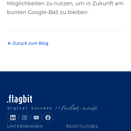
Möglichkeiten zu nutzen, um in Zukunft am
bunten Google-Ball zu bleiben.
Zurück zum Blog
t
ailor-made
digital success //
UNTERNEHMEN
RECHTLICHES