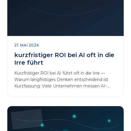
sinnvoll erweitern [&hellip;]
21. MAI 2026
kurzfristiger ROI bei AI oft in die
Irre führt
Kurzfristiger ROI bei AI führt oft in die Irre —
Warum langfristiges Denken entscheidend ist
Kurzfassung: Viele Unternehmen messen AI-
Initiativen am…