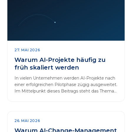
27. MAI 2026
Warum AI-Projekte häufig zu
früh skaliert werden
In vielen Unternehmen werden AI-Projekte nach
einer erfolgreichen Pilotphase zügig ausgeweitet.
Im Mittelpunkt dieses Beitrags steht das Thema
„AI-Projekte…
26. MAI 2026
Warum AI-Change-Management