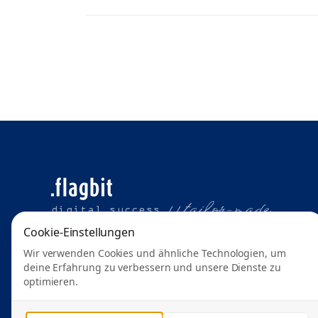
t
ailor-made
digital success //
Cookie-Einstellungen
Wir verwenden Cookies und ähnliche Technologien, um
deine Erfahrung zu verbessern und unsere Dienste zu
optimieren.