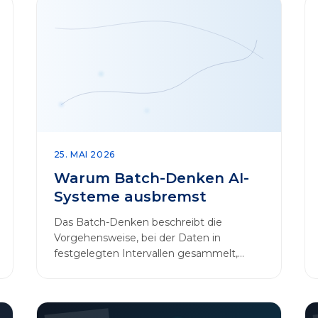
25. MAI 2026
Warum Batch-Denken AI-
Systeme ausbremst
Das Batch-Denken beschreibt die
Vorgehensweise, bei der Daten in
festgelegten Intervallen gesammelt,
gebündelt und in regelmäßigen Abläufen
verarbeitet werden.…