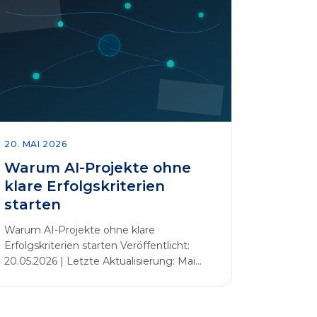
20. MAI 2026
Warum AI-Projekte ohne
klare Erfolgskriterien
starten
Warum AI-Projekte ohne klare
Erfolgskriterien starten Veröffentlicht:
20.05.2026 | Letzte Aktualisierung: Mai
2026 Einleitung Zahlreiche Unternehmen
initiieren KI-Projekte, um Innovationen
voranzutreiben, Prozesse zu