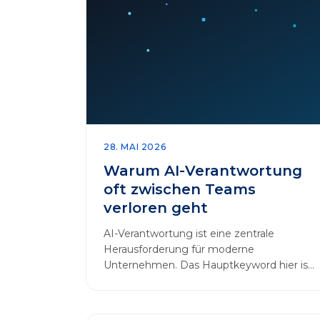
28. MAI 2026
Warum AI-Verantwortung
oft zwischen Teams
verloren geht
AI-Verantwortung ist eine zentrale
Herausforderung für moderne
Unternehmen. Das Hauptkeyword hier ist:
AI-Verantwortung. In vielen
Organisationen arbeiten…