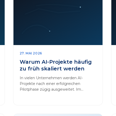
27. MAI 2026
Warum AI-Projekte häufig
zu früh skaliert werden
In vielen Unternehmen werden AI-
Projekte nach einer erfolgreichen
Pilotphase zügig ausgeweitet. Im
Mittelpunkt dieses Beitrags steht das
Thema „AI-Projekte…