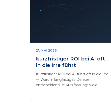
21. MAI 2026
kurzfristiger ROI bei AI oft
in die Irre führt
Kurzfristiger ROI bei AI führt oft in die Irre
— Warum langfristiges Denken
entscheidend ist Kurzfassung: Viele
Unternehmen messen AI-Initiativen am…