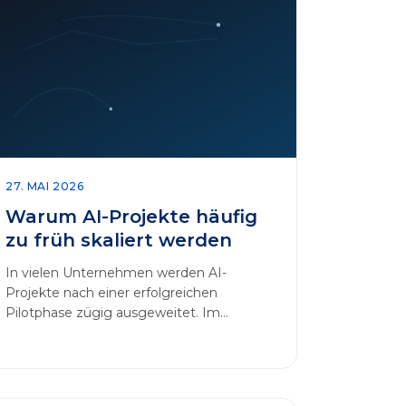
27. MAI 2026
Warum AI-Projekte häufig
zu früh skaliert werden
In vielen Unternehmen werden AI-
Projekte nach einer erfolgreichen
Pilotphase zügig ausgeweitet. Im
Mittelpunkt dieses Beitrags steht das
Thema „AI-Projekte…