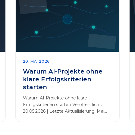
20. MAI 2026
Warum AI-Projekte ohne
klare Erfolgskriterien
starten
Warum AI-Projekte ohne klare
Erfolgskriterien starten Veröffentlicht:
20.05.2026 | Letzte Aktualisierung: Mai
2026 Einleitung Zahlreiche Unternehmen
initiieren KI-Projekte, um Innovationen
voranzutreiben, Prozesse zu