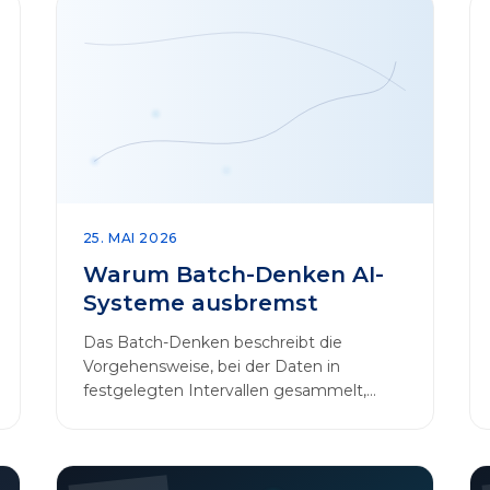
25. MAI 2026
Warum Batch-Denken AI-
Systeme ausbremst
Das Batch-Denken beschreibt die
Vorgehensweise, bei der Daten in
festgelegten Intervallen gesammelt,
gebündelt und in regelmäßigen Abläufen
verarbeitet werden.…