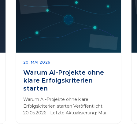
20. MAI 2026
Warum AI-Projekte ohne
klare Erfolgskriterien
starten
Warum AI-Projekte ohne klare
Erfolgskriterien starten Veröffentlicht:
20.05.2026 | Letzte Aktualisierung: Mai
2026 Einleitung Zahlreiche Unternehmen
initiieren KI-Projekte, um Innovationen
voranzutreiben, Prozesse zu