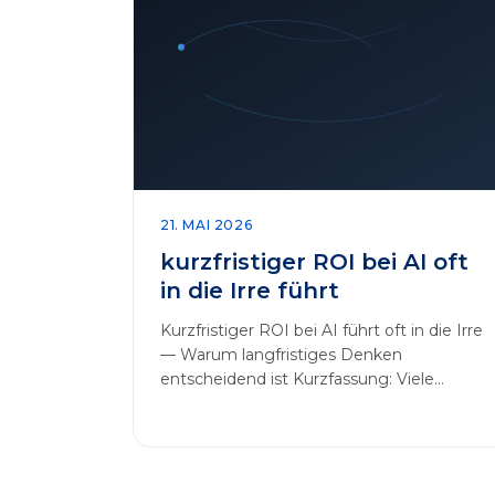
21. MAI 2026
kurzfristiger ROI bei AI oft
in die Irre führt
Kurzfristiger ROI bei AI führt oft in die Irre
— Warum langfristiges Denken
entscheidend ist Kurzfassung: Viele
Unternehmen messen AI-Initiativen am…