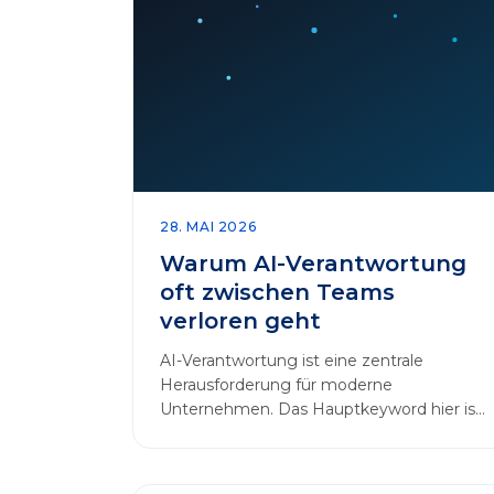
28. MAI 2026
Warum AI-Verantwortung
oft zwischen Teams
verloren geht
AI-Verantwortung ist eine zentrale
Herausforderung für moderne
Unternehmen. Das Hauptkeyword hier ist:
AI-Verantwortung. In vielen
Organisationen arbeiten…