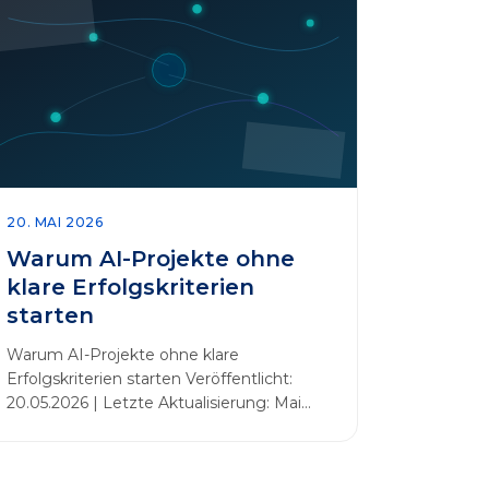
20. MAI 2026
Warum AI-Projekte ohne
klare Erfolgskriterien
starten
Warum AI-Projekte ohne klare
Erfolgskriterien starten Veröffentlicht:
20.05.2026 | Letzte Aktualisierung: Mai
2026 Einleitung Zahlreiche Unternehmen
initiieren KI-Projekte, um Innovationen
voranzutreiben, Prozesse zu