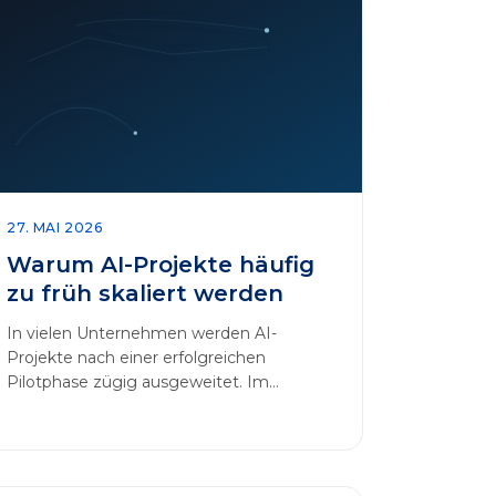
27. MAI 2026
Warum AI-Projekte häufig
zu früh skaliert werden
In vielen Unternehmen werden AI-
Projekte nach einer erfolgreichen
Pilotphase zügig ausgeweitet. Im
Mittelpunkt dieses Beitrags steht das
Thema „AI-Projekte…