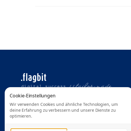
t
ailor-made
digital success //
Cookie-Einstellungen
Wir verwenden Cookies und ähnliche Technologien, um
deine Erfahrung zu verbessern und unsere Dienste zu
optimieren.