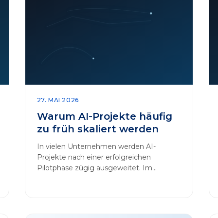
27. MAI 2026
Warum AI-Projekte häufig
zu früh skaliert werden
In vielen Unternehmen werden AI-
Projekte nach einer erfolgreichen
Pilotphase zügig ausgeweitet. Im
Mittelpunkt dieses Beitrags steht das
Thema „AI-Projekte…