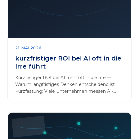
sinnvoll erweitern [&hellip;]
21. MAI 2026
kurzfristiger ROI bei AI oft in die
Irre führt
Kurzfristiger ROI bei AI führt oft in die Irre —
Warum langfristiges Denken entscheidend ist
Kurzfassung: Viele Unternehmen messen AI-
Initiativen am…