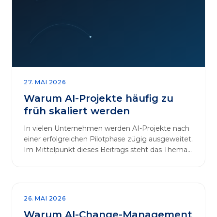
27. MAI 2026
Warum AI-Projekte häufig zu
früh skaliert werden
In vielen Unternehmen werden AI-Projekte nach
einer erfolgreichen Pilotphase zügig ausgeweitet.
Im Mittelpunkt dieses Beitrags steht das Thema
„AI-Projekte…
26. MAI 2026
Warum AI-Change-Management