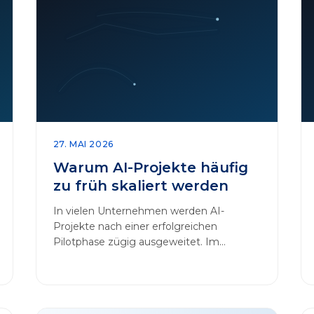
27. MAI 2026
Warum AI-Projekte häufig
zu früh skaliert werden
In vielen Unternehmen werden AI-
Projekte nach einer erfolgreichen
Pilotphase zügig ausgeweitet. Im
Mittelpunkt dieses Beitrags steht das
Thema „AI-Projekte…