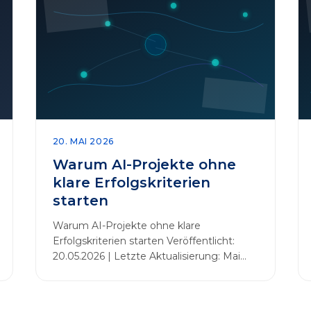
20. MAI 2026
Warum AI-Projekte ohne
klare Erfolgskriterien
starten
Warum AI-Projekte ohne klare
Erfolgskriterien starten Veröffentlicht:
20.05.2026 | Letzte Aktualisierung: Mai
2026 Einleitung Zahlreiche Unternehmen
initiieren KI-Projekte, um Innovationen
voranzutreiben, Prozesse zu