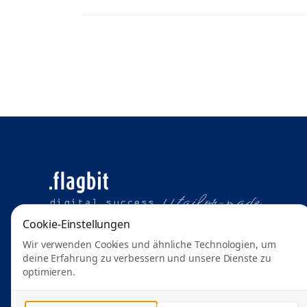
t
ailor-made
digital success //
Cookie-Einstellungen
Wir verwenden Cookies und ähnliche Technologien, um
deine Erfahrung zu verbessern und unsere Dienste zu
optimieren.