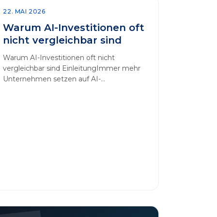
22. MAI 2026
Warum AI-Investitionen oft
nicht vergleichbar sind
Warum AI-Investitionen oft nicht
vergleichbar sind EinleitungImmer mehr
Unternehmen setzen auf AI-
Technologien, um Prozesse zu
automatisieren, Entscheidungen zu
optimieren und sich einen
Wettbewerbsvorteil zu verschaffen. In
diesem Artikel betrachten wir die
zentralen Aspekte von „AI-Investitionen“
und klären, warum der direkte Vergleich
solcher Projekte oft irreführend ist.
Außerdem zeigen wir, wie Unternehmen
ihre Bewertungskriterien sinnvoll
erweitern [&hellip;]