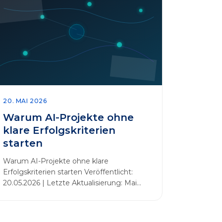
20. MAI 2026
Warum AI-Projekte ohne
klare Erfolgskriterien
starten
Warum AI-Projekte ohne klare
Erfolgskriterien starten Veröffentlicht:
20.05.2026 | Letzte Aktualisierung: Mai
2026 Einleitung Zahlreiche Unternehmen
initiieren KI-Projekte, um Innovationen
voranzutreiben, Prozesse zu