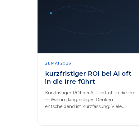
21. MAI 2026
kurzfristiger ROI bei AI oft
in die Irre führt
Kurzfristiger ROI bei AI führt oft in die Irre
— Warum langfristiges Denken
entscheidend ist Kurzfassung: Viele
Unternehmen messen AI-Initiativen am…