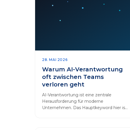
28. MAI 2026
Warum AI-Verantwortung
oft zwischen Teams
verloren geht
AI-Verantwortung ist eine zentrale
Herausforderung für moderne
Unternehmen. Das Hauptkeyword hier ist:
AI-Verantwortung. In vielen
Organisationen arbeiten…