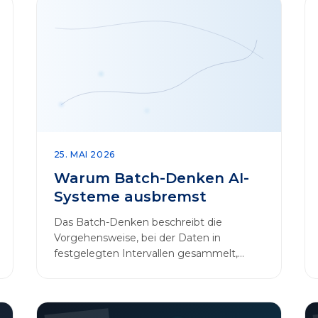
25. MAI 2026
Warum Batch-Denken AI-
Systeme ausbremst
Das Batch-Denken beschreibt die
Vorgehensweise, bei der Daten in
festgelegten Intervallen gesammelt,
gebündelt und in regelmäßigen Abläufen
verarbeitet werden.…