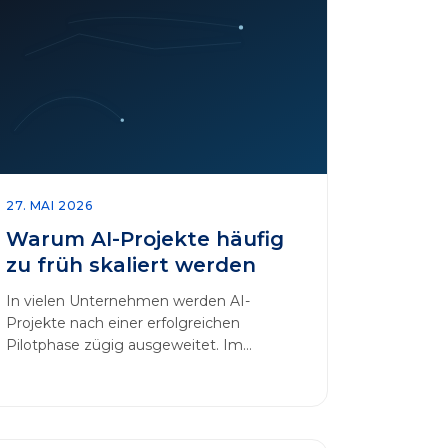
27. MAI 2026
Warum AI-Projekte häufig
zu früh skaliert werden
In vielen Unternehmen werden AI-
Projekte nach einer erfolgreichen
Pilotphase zügig ausgeweitet. Im
Mittelpunkt dieses Beitrags steht das
Thema „AI-Projekte…