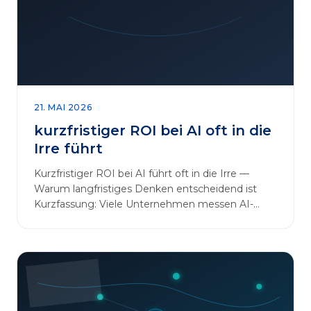
sinnvoll erweitern [&hellip;]
21. MAI 2026
kurzfristiger ROI bei AI oft in die
Irre führt
Kurzfristiger ROI bei AI führt oft in die Irre —
Warum langfristiges Denken entscheidend ist
Kurzfassung: Viele Unternehmen messen AI-
Initiativen am…