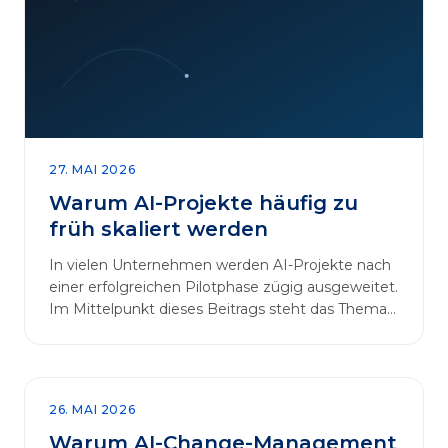
27. MAI 2026
Warum AI-Projekte häufig zu
früh skaliert werden
In vielen Unternehmen werden AI-Projekte nach
einer erfolgreichen Pilotphase zügig ausgeweitet.
Im Mittelpunkt dieses Beitrags steht das Thema
„AI-Projekte…
26. MAI 2026
Warum AI-Change-Management