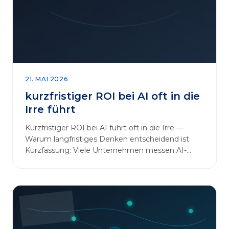
sinnvoll erweitern [&hellip;]
21. MAI 2026
kurzfristiger ROI bei AI oft in die
Irre führt
Kurzfristiger ROI bei AI führt oft in die Irre —
Warum langfristiges Denken entscheidend ist
Kurzfassung: Viele Unternehmen messen AI-
Initiativen am…