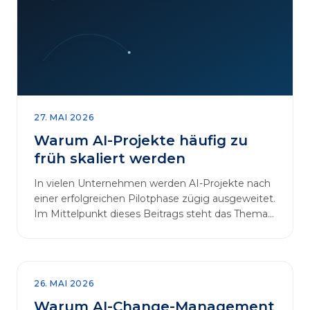
27. MAI 2026
Warum AI-Projekte häufig zu
früh skaliert werden
In vielen Unternehmen werden AI-Projekte nach
einer erfolgreichen Pilotphase zügig ausgeweitet.
Im Mittelpunkt dieses Beitrags steht das Thema
„AI-Projekte…
26. MAI 2026
Warum AI-Change-Management