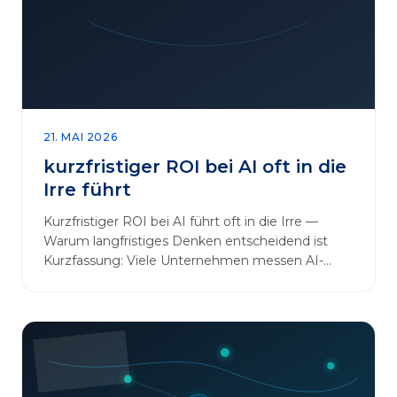
sinnvoll erweitern [&hellip;]
21. MAI 2026
kurzfristiger ROI bei AI oft in die
Irre führt
Kurzfristiger ROI bei AI führt oft in die Irre —
Warum langfristiges Denken entscheidend ist
Kurzfassung: Viele Unternehmen messen AI-
Initiativen am…