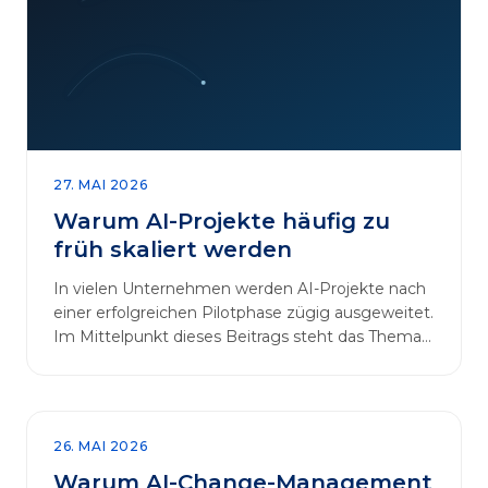
27. MAI 2026
Warum AI-Projekte häufig zu
früh skaliert werden
In vielen Unternehmen werden AI-Projekte nach
einer erfolgreichen Pilotphase zügig ausgeweitet.
Im Mittelpunkt dieses Beitrags steht das Thema
„AI-Projekte…
26. MAI 2026
Warum AI-Change-Management