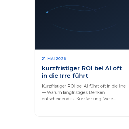
21. MAI 2026
kurzfristiger ROI bei AI oft
in die Irre führt
Kurzfristiger ROI bei AI führt oft in die Irre
— Warum langfristiges Denken
entscheidend ist Kurzfassung: Viele
Unternehmen messen AI-Initiativen am…