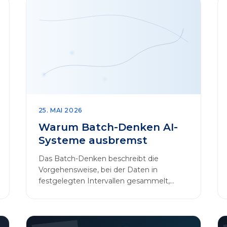
25. MAI 2026
Warum Batch-Denken AI-
Systeme ausbremst
Das Batch-Denken beschreibt die
Vorgehensweise, bei der Daten in
festgelegten Intervallen gesammelt,
gebündelt und in regelmäßigen Abläufen
verarbeitet werden.…