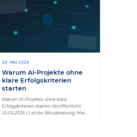
20. MAI 2026
Warum AI-Projekte ohne
klare Erfolgskriterien
starten
Warum AI-Projekte ohne klare
Erfolgskriterien starten Veröffentlicht:
20.05.2026 | Letzte Aktualisierung: Mai
2026 Einleitung Zahlreiche Unternehmen
initiieren KI-Projekte, um Innovationen
voranzutreiben, Prozesse zu