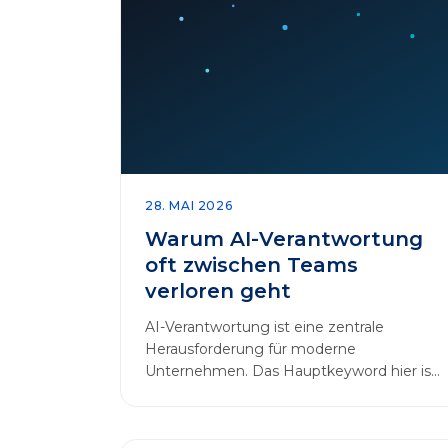
28. MAI 2026
Warum AI-Verantwortung
oft zwischen Teams
verloren geht
AI-Verantwortung ist eine zentrale
Herausforderung für moderne
Unternehmen. Das Hauptkeyword hier ist:
AI-Verantwortung. In vielen
Organisationen arbeiten…