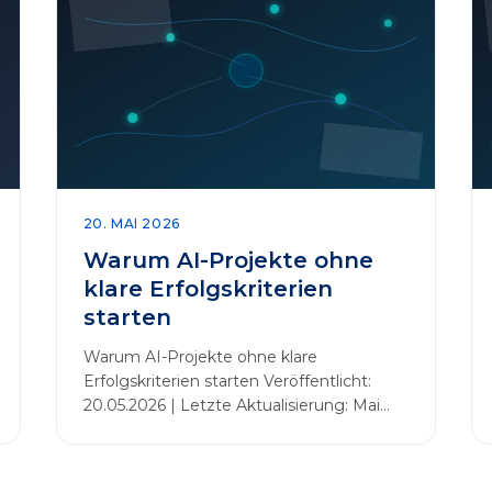
20. MAI 2026
Warum AI-Projekte ohne
klare Erfolgskriterien
starten
Warum AI-Projekte ohne klare
Erfolgskriterien starten Veröffentlicht:
20.05.2026 | Letzte Aktualisierung: Mai
2026 Einleitung Zahlreiche Unternehmen
initiieren KI-Projekte, um Innovationen
voranzutreiben, Prozesse zu