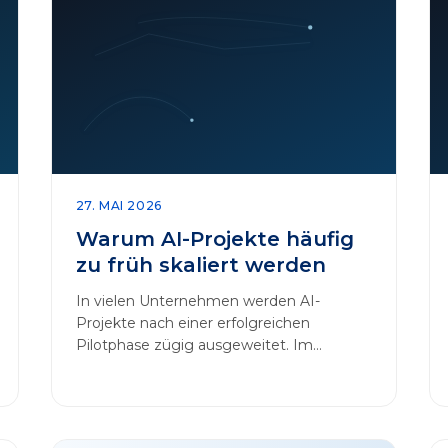
27. MAI 2026
Warum AI-Projekte häufig
zu früh skaliert werden
In vielen Unternehmen werden AI-
Projekte nach einer erfolgreichen
Pilotphase zügig ausgeweitet. Im
Mittelpunkt dieses Beitrags steht das
Thema „AI-Projekte…