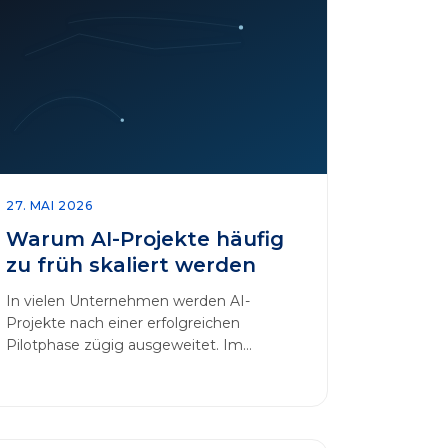
27. MAI 2026
Warum AI-Projekte häufig
zu früh skaliert werden
In vielen Unternehmen werden AI-
Projekte nach einer erfolgreichen
Pilotphase zügig ausgeweitet. Im
Mittelpunkt dieses Beitrags steht das
Thema „AI-Projekte…