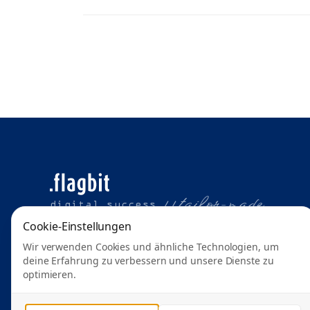
t
ailor-made
digital success //
Cookie-Einstellungen
Wir verwenden Cookies und ähnliche Technologien, um
deine Erfahrung zu verbessern und unsere Dienste zu
optimieren.