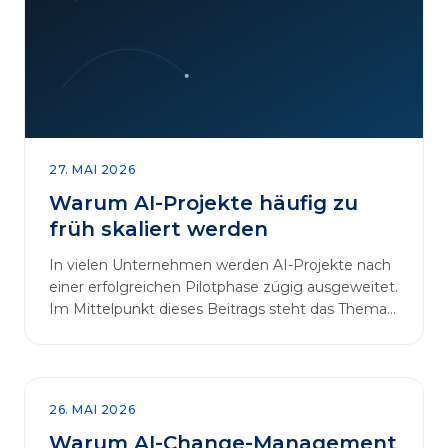
27. MAI 2026
Warum AI-Projekte häufig zu
früh skaliert werden
In vielen Unternehmen werden AI-Projekte nach
einer erfolgreichen Pilotphase zügig ausgeweitet.
Im Mittelpunkt dieses Beitrags steht das Thema
„AI-Projekte…
26. MAI 2026
Warum AI-Change-Management