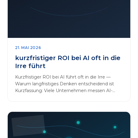
sinnvoll erweitern [&hellip;]
21. MAI 2026
kurzfristiger ROI bei AI oft in die
Irre führt
Kurzfristiger ROI bei AI führt oft in die Irre —
Warum langfristiges Denken entscheidend ist
Kurzfassung: Viele Unternehmen messen AI-
Initiativen am…