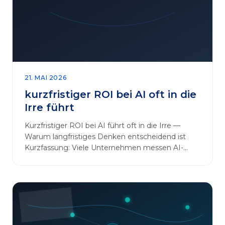
sinnvoll erweitern [&hellip;]
21. MAI 2026
kurzfristiger ROI bei AI oft in die
Irre führt
Kurzfristiger ROI bei AI führt oft in die Irre —
Warum langfristiges Denken entscheidend ist
Kurzfassung: Viele Unternehmen messen AI-
Initiativen am…