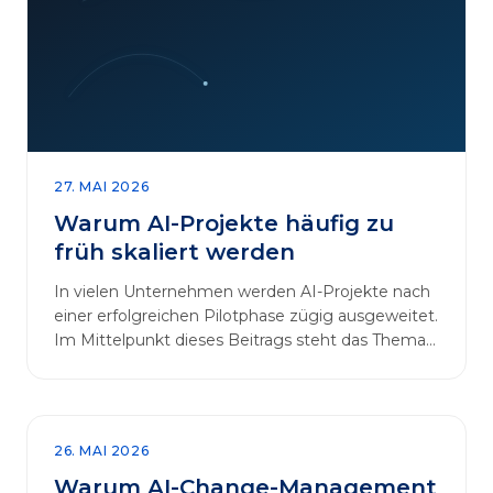
27. MAI 2026
Warum AI-Projekte häufig zu
früh skaliert werden
In vielen Unternehmen werden AI-Projekte nach
einer erfolgreichen Pilotphase zügig ausgeweitet.
Im Mittelpunkt dieses Beitrags steht das Thema
„AI-Projekte…
26. MAI 2026
Warum AI-Change-Management