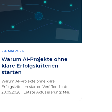
20. MAI 2026
Warum AI-Projekte ohne
klare Erfolgskriterien
starten
Warum AI-Projekte ohne klare
Erfolgskriterien starten Veröffentlicht:
20.05.2026 | Letzte Aktualisierung: Mai
2026 Einleitung Zahlreiche Unternehmen
initiieren KI-Projekte, um Innovationen
voranzutreiben, Prozesse zu