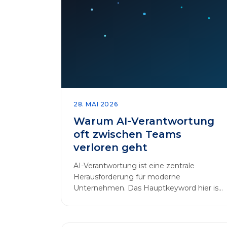
28. MAI 2026
Warum AI-Verantwortung
oft zwischen Teams
verloren geht
AI-Verantwortung ist eine zentrale
Herausforderung für moderne
Unternehmen. Das Hauptkeyword hier ist:
AI-Verantwortung. In vielen
Organisationen arbeiten…