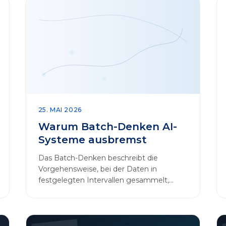
25. MAI 2026
Warum Batch-Denken AI-
Systeme ausbremst
Das Batch-Denken beschreibt die
Vorgehensweise, bei der Daten in
festgelegten Intervallen gesammelt,
gebündelt und in regelmäßigen Abläufen
verarbeitet werden.…