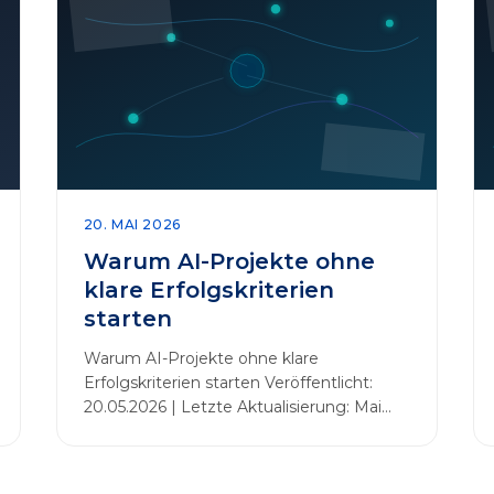
20. MAI 2026
Warum AI-Projekte ohne
klare Erfolgskriterien
starten
Warum AI-Projekte ohne klare
Erfolgskriterien starten Veröffentlicht:
20.05.2026 | Letzte Aktualisierung: Mai
2026 Einleitung Zahlreiche Unternehmen
initiieren KI-Projekte, um Innovationen
voranzutreiben, Prozesse zu