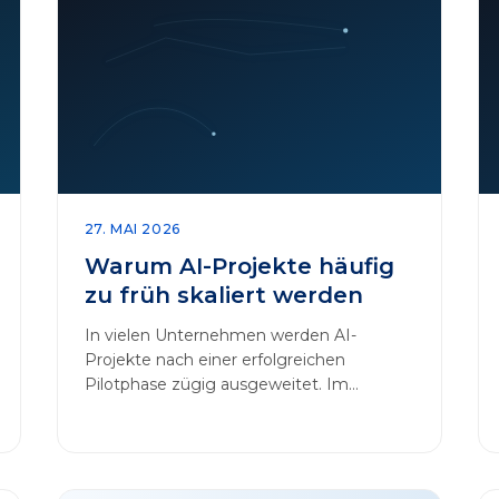
27. MAI 2026
Warum AI-Projekte häufig
zu früh skaliert werden
In vielen Unternehmen werden AI-
Projekte nach einer erfolgreichen
Pilotphase zügig ausgeweitet. Im
Mittelpunkt dieses Beitrags steht das
Thema „AI-Projekte…