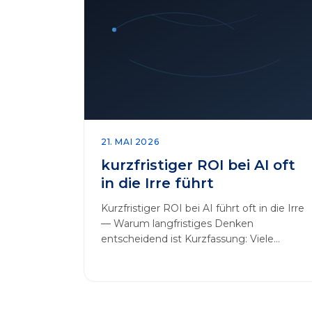
21. MAI 2026
kurzfristiger ROI bei AI oft
in die Irre führt
Kurzfristiger ROI bei AI führt oft in die Irre
— Warum langfristiges Denken
entscheidend ist Kurzfassung: Viele
Unternehmen messen AI-Initiativen am…