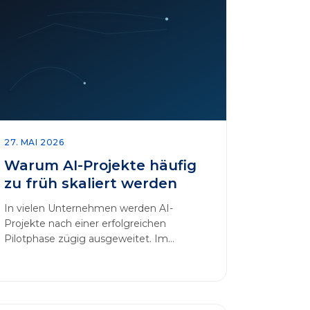
27. MAI 2026
Warum AI-Projekte häufig
zu früh skaliert werden
In vielen Unternehmen werden AI-
Projekte nach einer erfolgreichen
Pilotphase zügig ausgeweitet. Im
Mittelpunkt dieses Beitrags steht das
Thema „AI-Projekte…