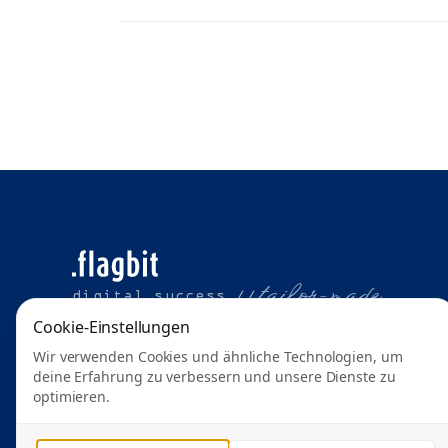
t
ailor-made
digital success //
Cookie-Einstellungen
Wir verwenden Cookies und ähnliche Technologien, um
deine Erfahrung zu verbessern und unsere Dienste zu
optimieren.