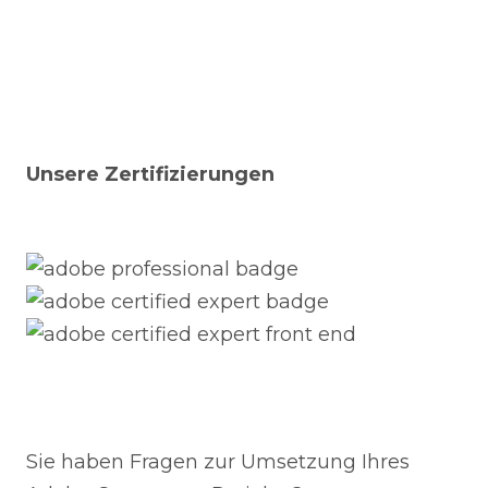
Unsere Zertifizierungen
Sie haben Fragen zur Umsetzung Ihres