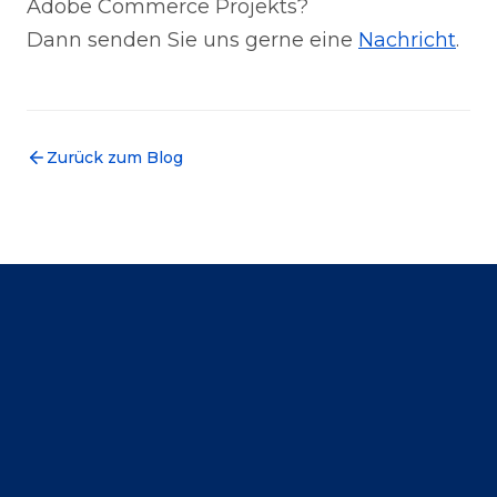
Adobe Commerce Projekts?
Dann senden Sie uns gerne eine
Nachricht
.
Zurück zum Blog