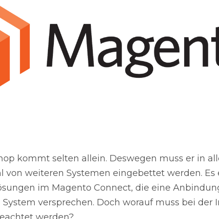
hop kommt selten allein. Deswegen muss er in all
hl von weiteren Systemen eingebettet werden. Es 
ösungen im Magento Connect, die eine Anbindun
System versprechen. Doch worauf muss bei der I
geachtet werden?