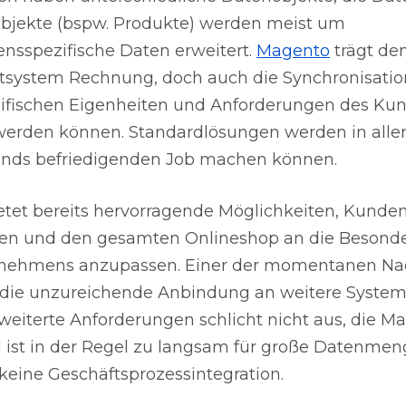
bjekte (bspw. Produkte) werden meist um
sspezifische Daten erweitert.
Magento
trägt de
tsystem Rechnung, doch auch die Synchronisatio
zifischen Eigenheiten und Anforderungen des Ku
erden können. Standardlösungen werden in aller
ends befriedigenden Job machen können.
tet bereits hervorragende Möglichkeiten, Kunde
en und den gesamten Onlineshop an die Besonde
rnehmens anzupassen. Einer der momentanen Nac
 die unzureichende Anbindung an weitere System
erweiterte Anforderungen schlicht nicht aus, die 
I ist in der Regel zu langsam für große Datenme
 keine Geschäftsprozessintegration.