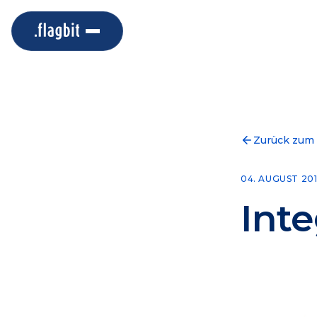
Zurück zum
04. AUGUST 20
Int