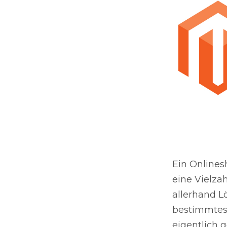
Ein Onlines
eine Vielza
allerhand L
bestimmtes 
eigentlich 