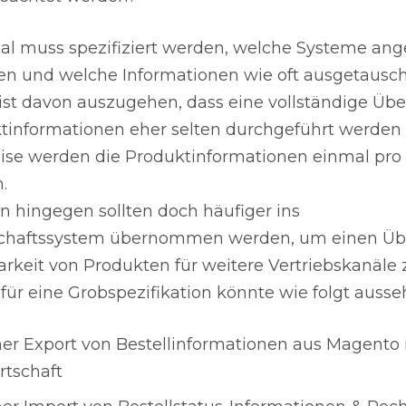
al muss spezifiziert werden, welche Systeme an
en und welche Informationen wie oft ausgetausc
ist davon auszugehen, dass eine vollständige Üb
ktinformationen eher selten durchgeführt werden
ise werden die Produktinformationen einmal pro
.
n hingegen sollten doch häufiger ins
chaftssystem übernommen werden, um einen Übe
arkeit von Produkten für weitere Vertriebskanäle 
 für eine Grobspezifikation könnte wie folgt ausse
her Export von Bestellinformationen aus Magento 
tschaft