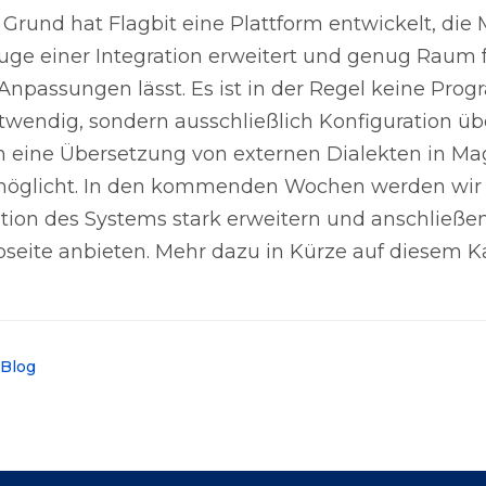
Grund hat Flagbit eine Plattform entwickelt, die
e einer Integration erweitert und genug Raum 
 Anpassungen lässt. Es ist in der Regel keine Pr
wendig, sondern ausschließlich Konfiguration üb
 eine Übersetzung von externen Dialekten in Ma
möglicht. In den kommenden Wochen werden wir 
on des Systems stark erweitern und anschließe
seite anbieten. Mehr dazu in Kürze auf diesem K
 Blog