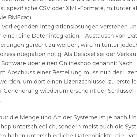
st spezifische CSV oder XML-Formate, mitunter a
ie BMEcat).
 vorliegenden Integrationslösungen verstehen un
n“ eine reine Datenintegration – Austausch von D
derungen gerecht zu werden, wird mitunter jedoc
zessintegration nötig. Als Beispiel sei der Verkau
r Software über einen Onlineshop genannt: Nach
em Abschluss einer Bestellung muss nun der Lize
 werden, um dort einen Lizenzschlüssel zu erstell
er Generierung wiederum erscheint der Schlüssel
.
nur die Menge und Art der Systeme ist je nach 
hop unterschiedlich, sondern meist auch die Syst
n haben unterschiedliche Datenobjekte, die Dat