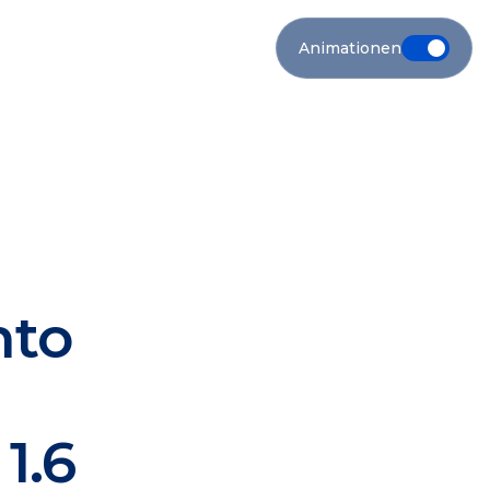
Animationen
nto
1.6