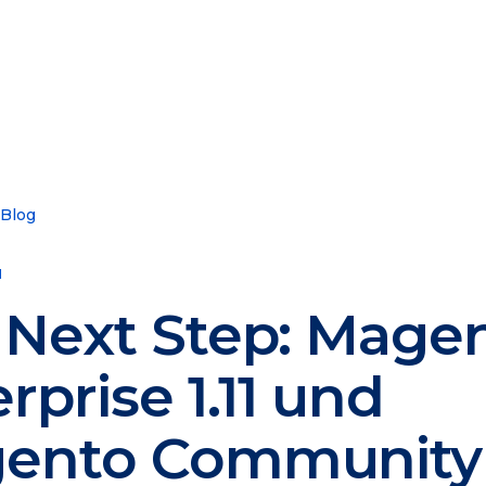
 Blog
1
 Next Step: Mage
rprise 1.11 und
ento Community 