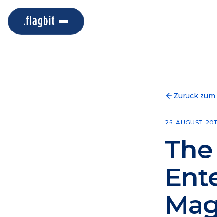
Zurück zum
26. AUGUST 201
The
Ente
Mag