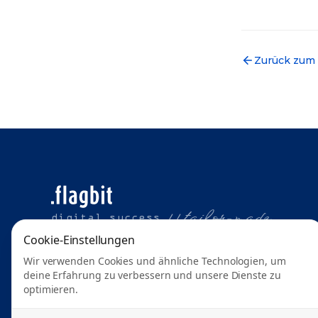
Zurück zum
t
ailor-made
digital success //
Cookie-Einstellungen
Wir verwenden Cookies und ähnliche Technologien, um
deine Erfahrung zu verbessern und unsere Dienste zu
optimieren.