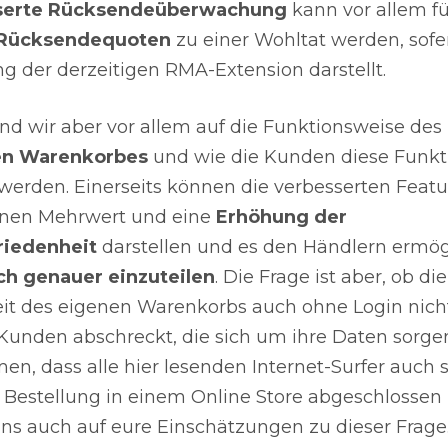
serte Rücksendeüberwachung
kann vor allem fü
 Rücksendequoten
zu einer Wohltat werden, sofe
g der derzeitigen RMA-Extension darstellt.
nd wir aber vor allem auf die Funktionsweise des
en Warenkorbes
und wie die Kunden diese Funkt
rden. Einerseits können die verbesserten Featu
inen Mehrwert und eine
Erhöhung der
iedenheit
darstellen und es den Händlern ermögl
h genauer einzuteilen
. Die Frage ist aber, ob di
it des eigenen Warenkorbs auch ohne Login nich
 Kunden abschreckt, die sich um ihre Daten sorgen
n, dass alle hier lesenden Internet-Surfer auch 
 Bestellung in einem Online Store abgeschlossen
uns auch auf eure Einschätzungen zu dieser Frage.