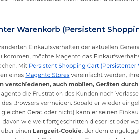
nter Warenkorb (Persistent Shoppin
nderten Einkaufsverhalten der aktuellen Genera
u kommen, möchte Magento das Einkaufsverhalt
achen. Mit
Persistent Shopping Cart (Persistente
den eines
Magento Stores
vereinfacht werden, ihr
 verschiedenen, auch mobilen, Geräten durch
Magento die Frustration des Kunden nach Verlasse
 des Browsers vermeiden. Sobald er wieder eingel
 gleichen Gerät oder nicht) kann er seinen Einkauf
davon wie weit fortgeschritten dieser ist oder wa
t über einen
Langzeit-Cookie
, der dem eingelogg