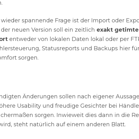
.
wieder spannende Frage ist der Import oder Expo
der neuen Version soll ein zeitlich
exakt getimte
ort
entweder von lokalen Daten lokal oder per FT
hlersteuerung, Statusreports und Backups hier fü
mfort sorgen.
digten Änderungen sollen nach eigener Aussage
öhere Usability und freudige Gesichter bei Händl
chermaßen sorgen. Inwieweit dies dann in die Rea
ird, steht natürlich auf einem anderen Blatt.