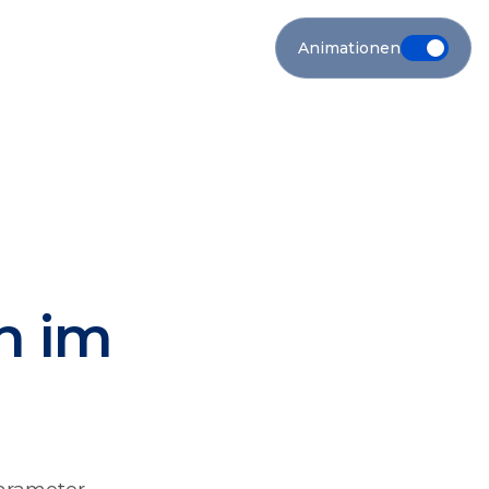
Animationen
n im