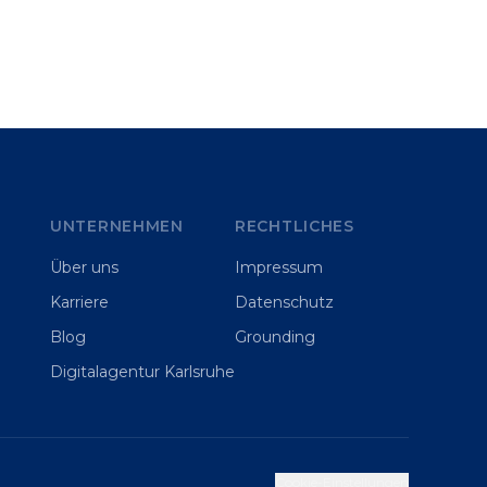
UNTERNEHMEN
RECHTLICHES
Über uns
Impressum
Karriere
Datenschutz
Blog
Grounding
Digitalagentur Karlsruhe
Cookie-Einstellungen