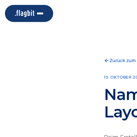
Zurück zum
10. OKTOBER 2
Nam
Lay