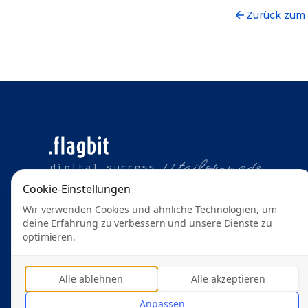
Zurück zum
t
ailor-made
digital success //
Cookie-Einstellungen
Wir verwenden Cookies und ähnliche Technologien, um
deine Erfahrung zu verbessern und unsere Dienste zu
optimieren.
Alle ablehnen
Alle akzeptieren
Anpassen
© 2026 Flagbit GmbH & Co. KG