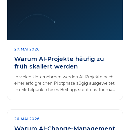
27. MAI 2026
Warum AI-Projekte häufig zu
früh skaliert werden
In vielen Unternehmen werden AI-Projekte nach
einer erfolgreichen Pilotphase zügig ausgeweitet.
Im Mittelpunkt dieses Beitrags steht das Thema
„AI-Projekte…
26. MAI 2026
Warum AI-Change-Management