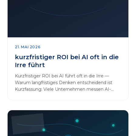
sinnvoll erweitern [&hellip;]
21. MAI 2026
kurzfristiger ROI bei AI oft in die
Irre führt
Kurzfristiger ROI bei AI führt oft in die Irre —
Warum langfristiges Denken entscheidend ist
Kurzfassung: Viele Unternehmen messen AI-
Initiativen am…