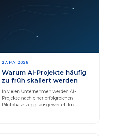
27. MAI 2026
Warum AI-Projekte häufig
zu früh skaliert werden
In vielen Unternehmen werden AI-
Projekte nach einer erfolgreichen
Pilotphase zügig ausgeweitet. Im
Mittelpunkt dieses Beitrags steht das
Thema „AI-Projekte…