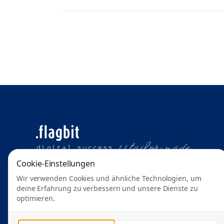
t
ailor-made
digital success //
Cookie-Einstellungen
Wir verwenden Cookies und ähnliche Technologien, um
deine Erfahrung zu verbessern und unsere Dienste zu
optimieren.