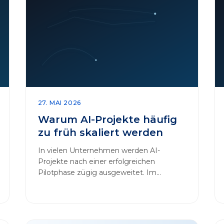
27. MAI 2026
Warum AI-Projekte häufig
zu früh skaliert werden
In vielen Unternehmen werden AI-
Projekte nach einer erfolgreichen
Pilotphase zügig ausgeweitet. Im
Mittelpunkt dieses Beitrags steht das
Thema „AI-Projekte…