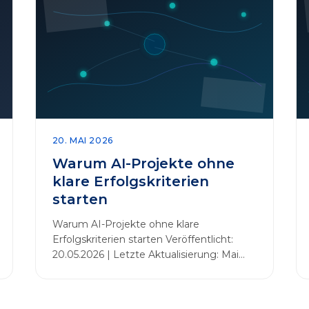
20. MAI 2026
Warum AI-Projekte ohne
klare Erfolgskriterien
starten
Warum AI-Projekte ohne klare
Erfolgskriterien starten Veröffentlicht:
20.05.2026 | Letzte Aktualisierung: Mai
2026 Einleitung Zahlreiche Unternehmen
initiieren KI-Projekte, um Innovationen
voranzutreiben, Prozesse zu