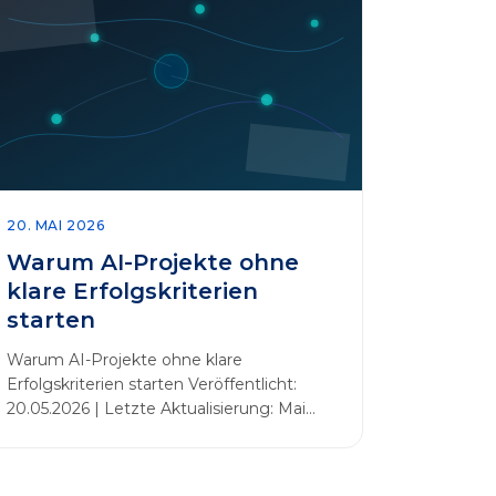
20. MAI 2026
Warum AI-Projekte ohne
klare Erfolgskriterien
starten
Warum AI-Projekte ohne klare
Erfolgskriterien starten Veröffentlicht:
20.05.2026 | Letzte Aktualisierung: Mai
2026 Einleitung Zahlreiche Unternehmen
initiieren KI-Projekte, um Innovationen
voranzutreiben, Prozesse zu