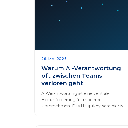
28. MAI 2026
Warum AI-Verantwortung
oft zwischen Teams
verloren geht
AI-Verantwortung ist eine zentrale
Herausforderung für moderne
Unternehmen. Das Hauptkeyword hier ist:
AI-Verantwortung. In vielen
Organisationen arbeiten…