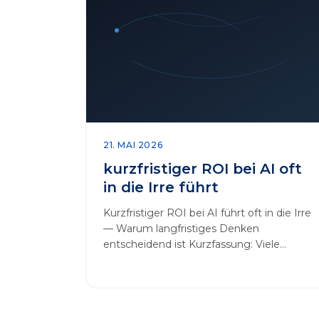
21. MAI 2026
kurzfristiger ROI bei AI oft
in die Irre führt
Kurzfristiger ROI bei AI führt oft in die Irre
— Warum langfristiges Denken
entscheidend ist Kurzfassung: Viele
Unternehmen messen AI-Initiativen am…