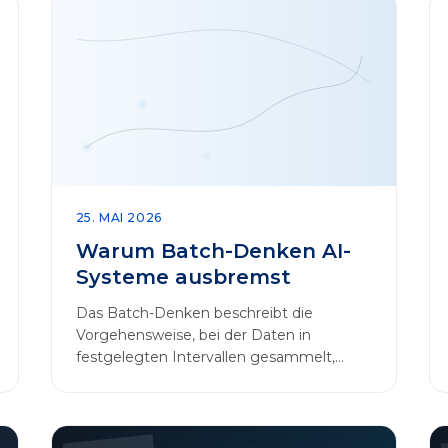
25. MAI 2026
Warum Batch-Denken AI-
Systeme ausbremst
Das Batch-Denken beschreibt die
Vorgehensweise, bei der Daten in
festgelegten Intervallen gesammelt,
gebündelt und in regelmäßigen Abläufen
verarbeitet werden.…