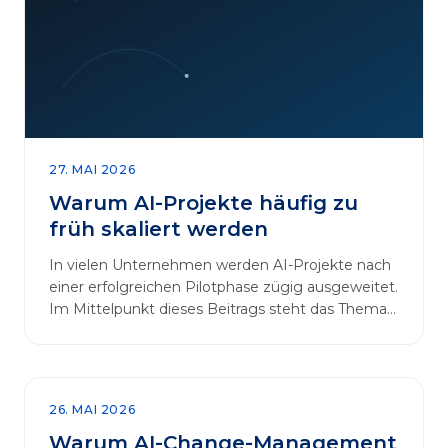
27. MAI 2026
Warum AI-Projekte häufig zu
früh skaliert werden
In vielen Unternehmen werden AI-Projekte nach
einer erfolgreichen Pilotphase zügig ausgeweitet.
Im Mittelpunkt dieses Beitrags steht das Thema
„AI-Projekte…
26. MAI 2026
Warum AI-Change-Management