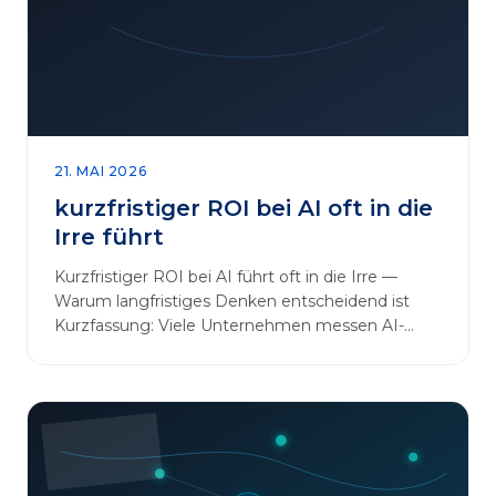
sinnvoll erweitern [&hellip;]
21. MAI 2026
kurzfristiger ROI bei AI oft in die
Irre führt
Kurzfristiger ROI bei AI führt oft in die Irre —
Warum langfristiges Denken entscheidend ist
Kurzfassung: Viele Unternehmen messen AI-
Initiativen am…