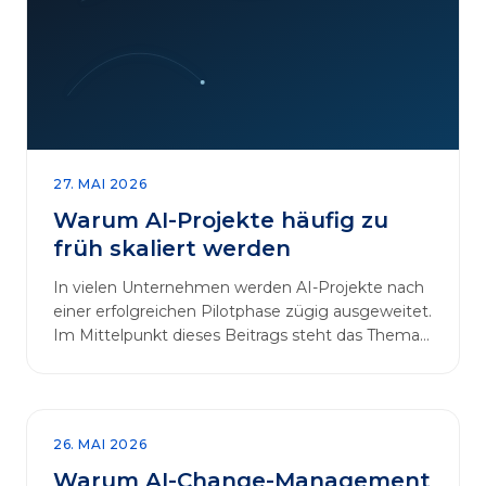
27. MAI 2026
Warum AI-Projekte häufig zu
früh skaliert werden
In vielen Unternehmen werden AI-Projekte nach
einer erfolgreichen Pilotphase zügig ausgeweitet.
Im Mittelpunkt dieses Beitrags steht das Thema
„AI-Projekte…
26. MAI 2026
Warum AI-Change-Management