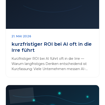
sinnvoll erweitern [&hellip;]
21. MAI 2026
kurzfristiger ROI bei AI oft in die
Irre führt
Kurzfristiger ROI bei AI führt oft in die Irre —
Warum langfristiges Denken entscheidend ist
Kurzfassung: Viele Unternehmen messen AI-
Initiativen am…