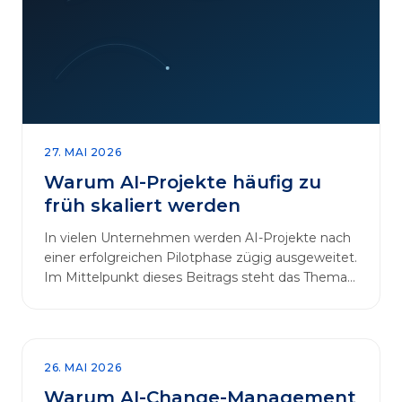
27. MAI 2026
Warum AI-Projekte häufig zu
früh skaliert werden
In vielen Unternehmen werden AI-Projekte nach
einer erfolgreichen Pilotphase zügig ausgeweitet.
Im Mittelpunkt dieses Beitrags steht das Thema
„AI-Projekte…
26. MAI 2026
Warum AI-Change-Management