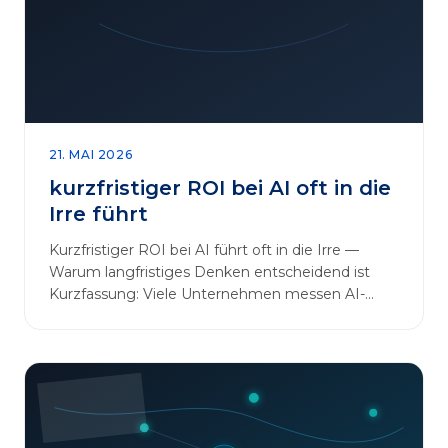
sinnvoll erweitern [&hellip;]
21. MAI 2026
kurzfristiger ROI bei AI oft in die
Irre führt
Kurzfristiger ROI bei AI führt oft in die Irre —
Warum langfristiges Denken entscheidend ist
Kurzfassung: Viele Unternehmen messen AI-
Initiativen am…