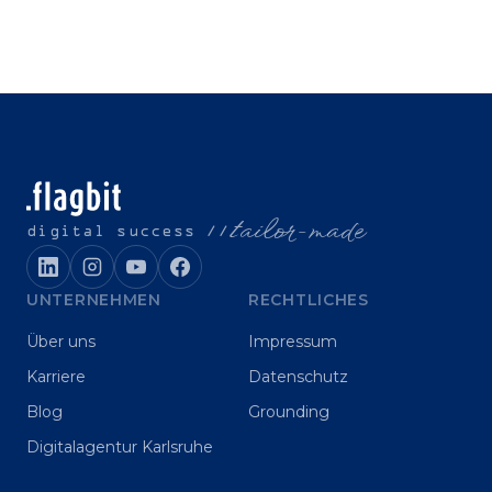
t
ailor-made
digital success //
UNTERNEHMEN
RECHTLICHES
Über uns
Impressum
Karriere
Datenschutz
Blog
Grounding
Digitalagentur Karlsruhe