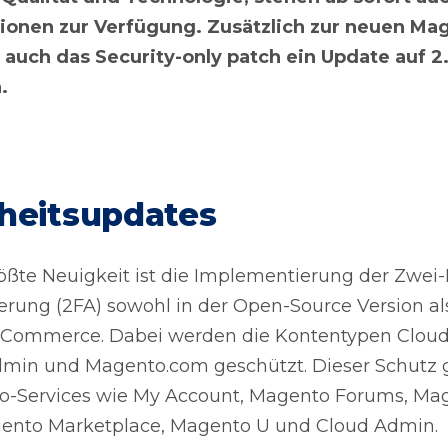
ionen zur Verfügung. Zusätzlich zur neuen Ma
 auch das Security-only patch ein Update auf 2
n.
heit
s
updates
ößte Neuigkeit ist die Implementierung der Zwei-
ierung (2FA) sowohl in der Open-Source Version a
 Commerce. Dabei werden die Kontentypen Clou
in und Magento.com geschützt. Dieser Schutz gi
to-Services wie My Account, Magento Forums, Ma
gento Marketplace, Magento U und Cloud Admin.