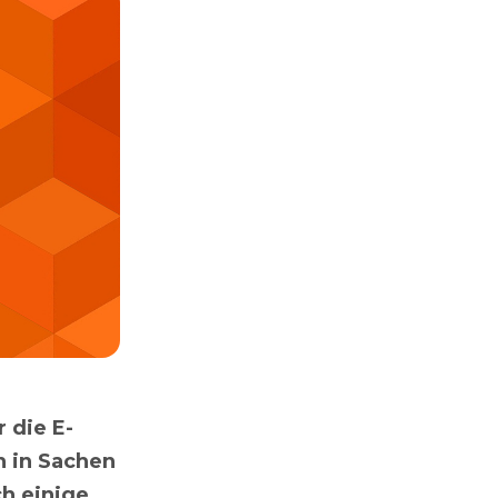
 die E-
 in Sachen
ch einige