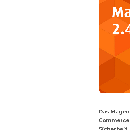
Das Magent
Commerce P
Sicherheit,