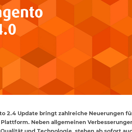
o 2.4 Update bringt zahlreiche Neuerungen für
lattform. Neben allgemeinen Verbesserungen
 Qualität und Technologie, stehen ab sofort au