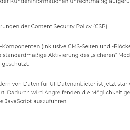
oder Kundeninformationen unrechtmäßig aufgeru
rungen der Content Security Policy (CSP)
Komponenten (inklusive CMS-Seiten und -Blöcke
e standardmäßige Aktivierung des „sicheren“ Mod
n geschützt.
ern von Daten für UI-Datenanbieter ist jetzt st
ert. Dadurch wird Angreifenden die Möglichkeit
es JavaScript auszuführen.