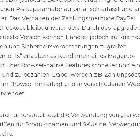
lichen Risikoparameter automatisch erfasst und a
itet. Das Verhalten der Zahlungsmethode PayPal
Checkout bleibt unverändert. Durch das Upgrade 
neueste Version können Händler jedoch auf die n
en und Sicherheitsverbesserungen zugreifen.
ments“ erlauben es KundInnen eines Magento-
n über Browser-native Features schneller und ein
n und zu bezahlen. Dabei werden z.B. Zahlungsda
 im Browser hinterlegt und in verschiedenen We
rwendet.
earch unterstützt jetzt die Verwendung von „Teilwö
iffen für Produktnamen und SKUs bei Verwendu
uche.