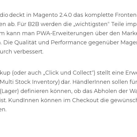
io deckt in Magento 2.4.0 das komplette Fronten
n ab. Für B2B werden die „wichtigsten“ Teile imp
m kann man PWA-Erweiterungen über den Marke
. Die Qualität und Performance gegenüber Magen
urch verbessert.
kup (oder auch „Click und Collect“) stellt eine Er
Multi Stock Inventory) dar. HändlerInnen sollen fü
 (Lager) definieren können, ob das Abholen der W
ist. KundInnen können im Checkout die gewünscht
en.