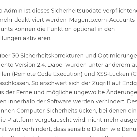
 Admin ist dieses Sicherheitsupdate verpflichte
mehr deaktiviert werden. Magento.com-Accounts
nts können die Funktion optional in den
llungen aktivieren.
ber 30 Sicherheitskorrekturen und Optimierunge
ento Version 2.4. Dabei wurden unter anderem a
len (Remote Code Execution) und XSS-Lücken (Cr
geschlossen. So erschwert sich der Zugriff auf End
aus der Ferne und mögliche ungewollte Änderung
n innerhalb der Software werden verhindert. De
nnen Computer-Sicherheitslücken, bei denen ein 
 die Plattform vorgetäuscht wird, nicht mehr ausg
it wird verhindert, dass sensible Daten wie Benu