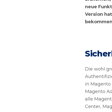
neue Funkt
Version hat
bekomme
Sicher
Die wohl gr
Authentifiz
in Magento
Magento Adm
alle Magen
Center, Ma