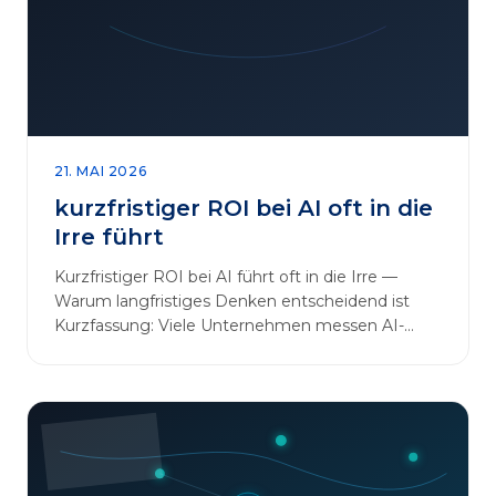
sinnvoll erweitern [&hellip;]
21. MAI 2026
kurzfristiger ROI bei AI oft in die
Irre führt
Kurzfristiger ROI bei AI führt oft in die Irre —
Warum langfristiges Denken entscheidend ist
Kurzfassung: Viele Unternehmen messen AI-
Initiativen am…