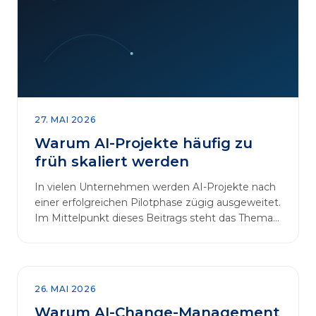
27. MAI 2026
Warum AI-Projekte häufig zu
früh skaliert werden
In vielen Unternehmen werden AI-Projekte nach
einer erfolgreichen Pilotphase zügig ausgeweitet.
Im Mittelpunkt dieses Beitrags steht das Thema
„AI-Projekte…
26. MAI 2026
Warum AI-Change-Management