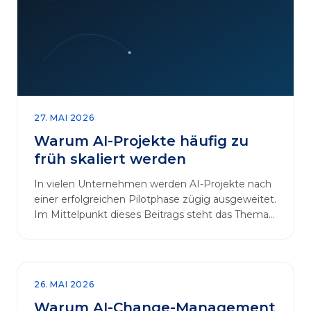
27. MAI 2026
Warum AI-Projekte häufig zu
früh skaliert werden
In vielen Unternehmen werden AI-Projekte nach
einer erfolgreichen Pilotphase zügig ausgeweitet.
Im Mittelpunkt dieses Beitrags steht das Thema
„AI-Projekte…
26. MAI 2026
Warum AI-Change-Management