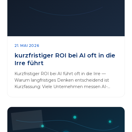
sinnvoll erweitern [&hellip;]
21. MAI 2026
kurzfristiger ROI bei AI oft in die
Irre führt
Kurzfristiger ROI bei AI führt oft in die Irre —
Warum langfristiges Denken entscheidend ist
Kurzfassung: Viele Unternehmen messen AI-
Initiativen am…