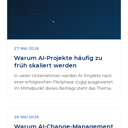
27. MAI 2026
Warum AI-Projekte häufig zu
früh skaliert werden
In vielen Unternehmen werden AI-Projekte nach
einer erfolgreichen Pilotphase zügig ausgeweitet.
Im Mittelpunkt dieses Beitrags steht das Thema
„AI-Projekte…
26. MAI 2026
Warum AI-Change-Management