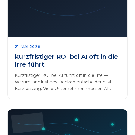
sinnvoll erweitern [&hellip;]
21. MAI 2026
kurzfristiger ROI bei AI oft in die
Irre führt
Kurzfristiger ROI bei AI führt oft in die Irre —
Warum langfristiges Denken entscheidend ist
Kurzfassung: Viele Unternehmen messen AI-
Initiativen am…