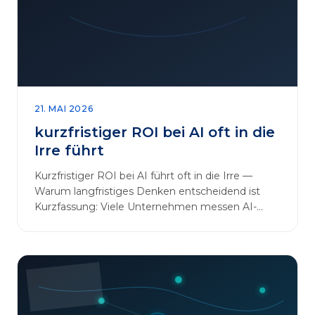
sinnvoll erweitern [&hellip;]
21. MAI 2026
kurzfristiger ROI bei AI oft in die
Irre führt
Kurzfristiger ROI bei AI führt oft in die Irre —
Warum langfristiges Denken entscheidend ist
Kurzfassung: Viele Unternehmen messen AI-
Initiativen am…