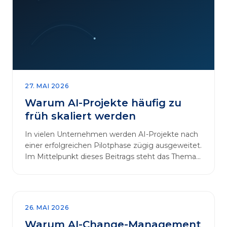
27. MAI 2026
Warum AI-Projekte häufig zu
früh skaliert werden
In vielen Unternehmen werden AI-Projekte nach
einer erfolgreichen Pilotphase zügig ausgeweitet.
Im Mittelpunkt dieses Beitrags steht das Thema
„AI-Projekte…
26. MAI 2026
Warum AI-Change-Management