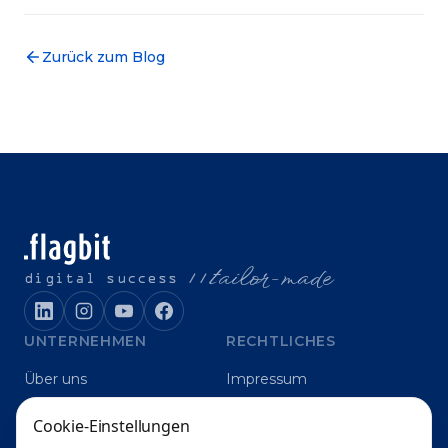
Zurück zum Blog
t
ailor-made
digital success //
UNTERNEHMEN
RECHTLICHES
Über uns
Impressum
Karriere
Datenschutz
Cookie-Einstellungen
Blog
Grounding