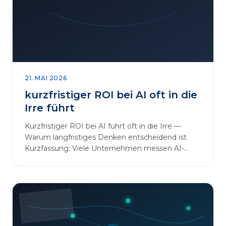
sinnvoll erweitern [&hellip;]
21. MAI 2026
kurzfristiger ROI bei AI oft in die
Irre führt
Kurzfristiger ROI bei AI führt oft in die Irre —
Warum langfristiges Denken entscheidend ist
Kurzfassung: Viele Unternehmen messen AI-
Initiativen am…