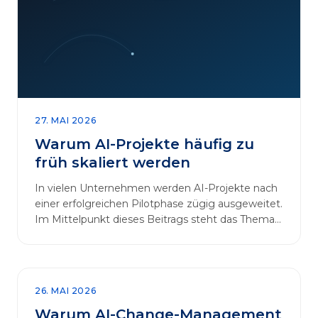
27. MAI 2026
Warum AI-Projekte häufig zu
früh skaliert werden
In vielen Unternehmen werden AI-Projekte nach
einer erfolgreichen Pilotphase zügig ausgeweitet.
Im Mittelpunkt dieses Beitrags steht das Thema
„AI-Projekte…
26. MAI 2026
Warum AI-Change-Management