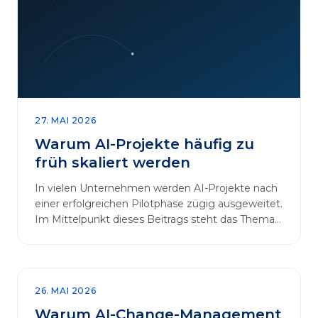
27. MAI 2026
Warum AI-Projekte häufig zu
früh skaliert werden
In vielen Unternehmen werden AI-Projekte nach
einer erfolgreichen Pilotphase zügig ausgeweitet.
Im Mittelpunkt dieses Beitrags steht das Thema
„AI-Projekte…
26. MAI 2026
Warum AI-Change-Management