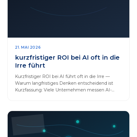
sinnvoll erweitern [&hellip;]
21. MAI 2026
kurzfristiger ROI bei AI oft in die
Irre führt
Kurzfristiger ROI bei AI führt oft in die Irre —
Warum langfristiges Denken entscheidend ist
Kurzfassung: Viele Unternehmen messen AI-
Initiativen am…